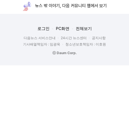
뉴스 밖 이야기, 다음 커뮤니티 웹에서 보기
로그인
PC화면
전체보기
다음뉴스 서비스안내
24시간 뉴스센터
공지사항
기사배열책임자 : 임광욱
청소년보호책임자 : 이호원
ⓒ Daum Corp.