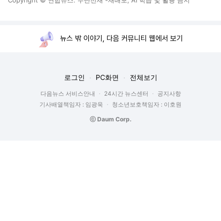
Copyright © 연합뉴스. 무단전재 -재배포, AI 학습 및 활용 금지
뉴스 밖 이야기, 다음 커뮤니티 웹에서 보기
로그인
PC화면
전체보기
다음뉴스 서비스안내
24시간 뉴스센터
공지사항
기사배열책임자 : 임광욱
청소년보호책임자 : 이호원
ⓒ Daum Corp.