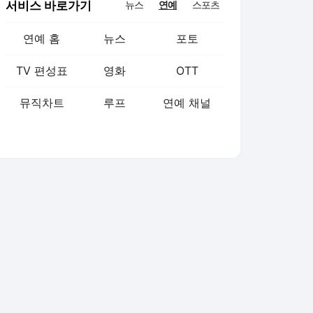
서비스 바로가기
뉴스
연예
스포츠
연예 홈
뉴스
포토
TV 편성표
영화
OTT
뮤직차트
루프
연예 채널