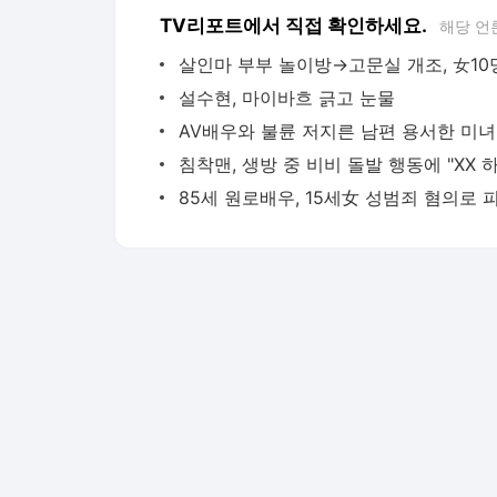
TV리포트에서 직접 확인하세요.
해당 언
설수현, 마이바흐 긁고 눈물
AV
85세 원로배우, 15세女 성범죄 혐의로 