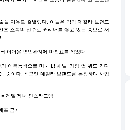
줄을 이유로 결별했다. 이들은 각각 데킬라 브랜드
 선즈 소속의 선수로 커리어를 쌓고 있는 중으로 서
.
부터 이어온 연인관계에 마침표를 찍었다.
의 이복동생으로 미국 E! 채널 ‘키핑 업 위드 카다
활동 중이다. 최근엔 데킬라 브랜드를 론칭하며 사업
 사진 = 켄달 제너 인스타그램
재배포 금지