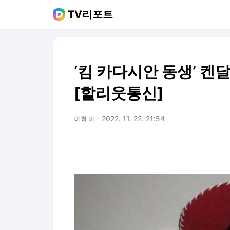
TV리포트
‘킴 카다시안 동생’ 켄
[할리웃통신]
이혜미
2022. 11. 22. 21:54