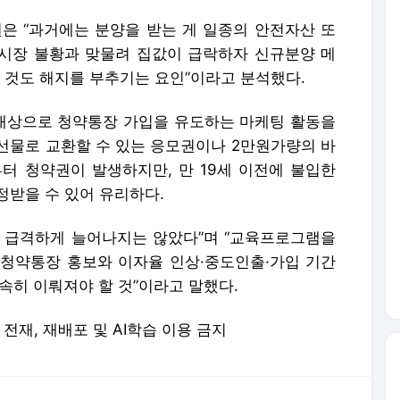
 “과거에는 분양을 받는 게 일종의 안전자산 또
시장 불황과 맞물려 집값이 급락하자 신규분양 메
 것도 해지를 부추기는 요인”이라고 분석했다.
대상으로 청약통장 가입을 유도하는 마케팅 활동을
선물로 교환할 수 있는 응모권이나 2만원가량의 바
부터 청약권이 발생하지만, 만 19세 이전에 불입한
정받을 수 있어 유리하다.
 급격하게 늘어나지는 않았다”며 “교육프로그램을
청약통장 홍보와 이자율 인상·중도인출·가입 기간
속히 이뤄져야 할 것”이라고 말했다.
 무단 전재, 재배포 및 AI학습 이용 금지