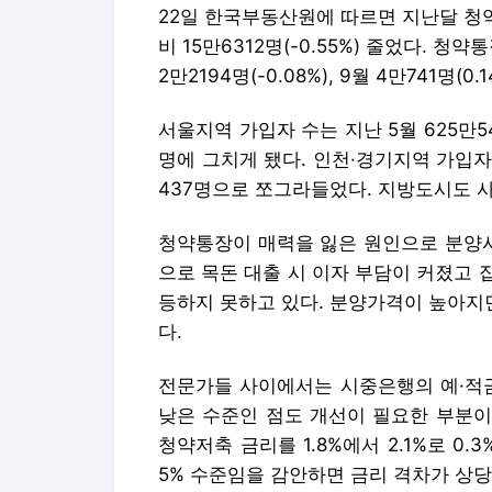
22일 한국부동산원에 따르면 지난달 청약
비 15만6312명(-0.55%) 줄었다. 청약통
2만2194명(-0.08%), 9월 4만741명
서울지역 가입자 수는 지난 5월 625만5
명에 그치게 됐다. 인천·경기지역 가입자 
437명으로 쪼그라들었다. 지방도시도 
청약통장이 매력을 잃은 원인으로 분양시
으로 목돈 대출 시 이자 부담이 커졌고
등하지 못하고 있다. 분양가격이 높아지
다.
전문가들 사이에서는 시중은행의 예·적금
낮은 수준인 점도 개선이 필요한 부분이
청약저축 금리를 1.8%에서 2.1%로 
5% 수준임을 감안하면 금리 격차가 상당