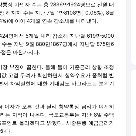
통장 가입자 수는 총 2836만1924명으로 전월 대
장 해지자 수는 지난 7월 1만8108명(-0.06%), 8월
(0.14%)에 이어 4개월 연속 감소세를 나타냈다.
424명에서 5개월 내리 감소해 지난달 619만5000
수는 지난 9월 880만1867명에서 지난달 875만6
사정은 마찬가지다.
장 부진이 꼽힌다. 올해 들어 기준금리 상향 조정
 집값 고점 우려가 확산하면서 청약수요가 좀처럼 반
면서 차익실현에 대한 기대감도 사그라드는 분위기
 이자가 오른 것과 달리 청약통장 금리가 여전히
라는 지적이 나온다. 국토교통부는 지난 8일 주택
0.3%포인트 올리겠다고 밝혔다. 시중은행 예금금리가
하다.