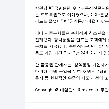
박원갑 KB국민은행 수석부동산전문위원은
는 로또복권으로 여겨졌으나, 매매·분양
리트도 줄었다”며 “청약통장 이율이 낮은
이에 시중은행들은 수험생과 청소년을 
전개했다. 청약통장을 만드는 고객에게 
우처를 제공했다. 주택청약은 만 19세
돈도 가입 기간 최대 2년·24회차까지 인
한 금융권 관계자는 “청약통장 가입자가
마련해 주택 구입을 위한 재원으로써의 
유지 등 현실적인 수준의 제도 개선이 조
Copyright © 매일경제 & mk.co.kr.