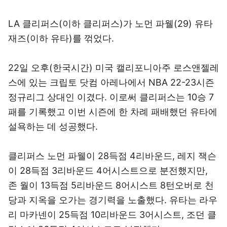
LA 클리퍼스(이하 클리퍼스)가 노먼 파웰(29) 유타
재즈(이하 유타)를 꺾었다.
22일 오후(한국시간) 미국 캘리포니아주 로스앤젤레
스에 있는 크립토 닷컴 아레나에서 NBA 22-23시즌
정규리그 상대인 이겼다. 이로써 클리퍼스는 10승 7
패를 기록했고 이번 시즌에 한 차례 패배했던 유타에
설욕하는 데 성공했다.
클리퍼스 노먼 파웰이 28득점 4리바운드, 레지 잭슨
이 28득점 3리바운드 4어시스트으로 분전했지만,
존 월이 13득점 5리바운드 8어시스트 8턴오버로 천
당과 지옥을 오가는 경기력을 노출했다. 유타는 라우
리 마카넨이 25득점 10리바운드 3어시스트, 조던 클