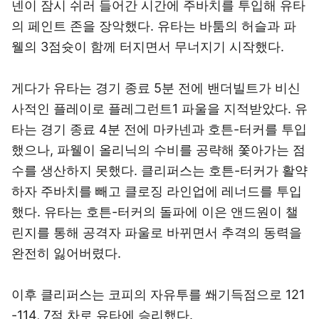
넨이 잠시 쉬러 들어간 시간에 주바치를 투입해 유타
의 페인트 존을 장악했다. 유타는 바툼의 허슬과 파
웰의 3점슛이 함께 터지면서 무너지기 시작했다.
게다가 유타는 경기 종료 5분 전에 밴더빌트가 비신
사적인 플레이로 플레그런트1 파울을 지적받았다. 유
타는 경기 종료 4분 전에 마카넨과 호튼-터커를 투입
했으나, 파웰이 올리닉의 수비를 공략해 쫓아가는 점
수를 생산하지 못했다. 클리퍼스는 호튼-터커가 활약
하자 주바치를 빼고 클로징 라인업에 레너드를 투입
했다. 유타는 호튼-터커의 돌파에 이은 앤드원이 챌
린지를 통해 공격자 파울로 바뀌면서 추격의 동력을
완전히 잃어버렸다.
이후 클리퍼스는 코피의 자유투를 쐐기득점으로 121
-114, 7점 차로 유타에 승리했다.