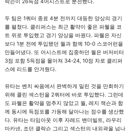
락슨이 26득점 4어시스트로 분전했다.
두 팀은 1쿼터 종료 4분 전까지 대등한 양상의 경기
를 펼쳤다. 클리퍼스는 최근 활약이 좋은 파웰을 코
트 위로 투입했고 경기 양상을 바꿨다. 파웰은 자신
보다 1분 전에 투입됐던 월과 함께 10-0 스코어런을
만들어냈다. 또 어시스트에 집중하던 월은 버저비터
3점 포함 5득점을 몰아쳐 34-24, 10점 차로 클리퍼
스에 리드를 안겨줬다.
유타는 벤치 싸움에서 완벽하게 밀린 것을 만회하기
위해 콜린 섹스턴을 2쿼터에 바로 투입했다. 그런데
도 파웰은 활약을 멈추지 않았고 월, 레지 잭슨과 함
께 동시에 득점포를 가동해 달아나는 점수를 생산했
다. 유타는 타임아웃 이후 자레드 밴더빌트, 라우리
마카넨, 조던 클락슨 그리고 섹스턴의 내외곽을 넘나