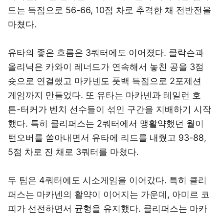
드는 득점으로 56-66, 10점 차로 추격한 채 전반전을
마쳤다.
유타의 좋은 흐름은 3쿼터에도 이어졌다. 클락슨과
올리닉은 카와이 레너드가 연속해서 놓친 공을 3점
슛으로 연결했고 마카넨도 풋백 득점으로 2포제션
게임까지 만들었다. 또 유타는 마카넨과 테일런 호
튼-터커가 벤치 선수들이 섞인 구간을 지배하기 시작
했다. 특히 클리퍼스는 2쿼터에서 맹활약했던 월이
턴오버를 쏟아내면서 유타에 리드를 내줬고 93-88,
5점 차로 진 채로 3쿼터를 마쳤다.
두 팀은 4쿼터에도 시소게임을 이어갔다. 특히 클리
퍼스는 마카넨의 활약이 이어지는 가운데, 아미르 코
피가 선전하면서 균형을 유지했다. 클리퍼스는 마카