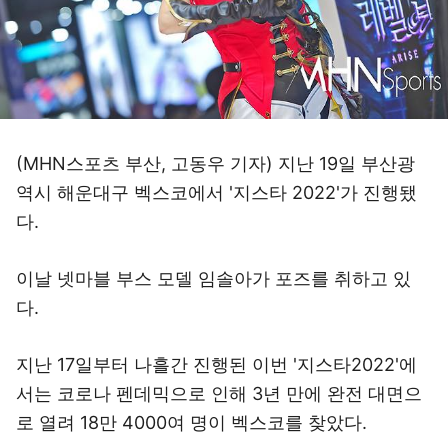
(MHN스포츠 부산, 고동우 기자) 지난 19일 부산광
역시 해운대구 벡스코에서 '지스타 2022'가 진행됐
다.
이날 넷마블 부스 모델 임솔아가 포즈를 취하고 있
다.
지난 17일부터 나흘간 진행된 이번 '지스타2022'에
서는 코로나 펜데믹으로 인해 3년 만에 완전 대면으
로 열려 18만 4000여 명이 벡스코를 찾았다.