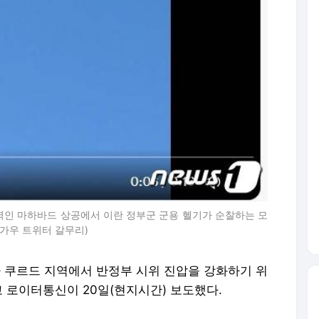
역인 마하바드 상공에서 이란 정부군 군용 헬기가 순찰하는 모
(헹가우 트위터 갈무리)
부가 쿠르드 지역에서 반정부 시위 진압을 강화하기 위
 로이터통신이 20일(현지시간) 보도했다.