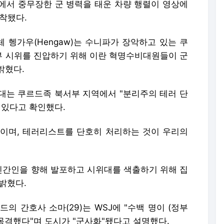
에서 중무장한 군 병력을 태운 차량 행렬이 영상에
착됐다.
 헹가우(Hengaw)는 수니파가 장악하고 있는 쿠
 시위를 진압하기 위해 이란 혁명수비대원들이 군
밝혔다.
대는 쿠르드족 북서부 지역에서 "분리주의 테러 단
 있다고 확인했다.
이며, 테러리스트를 단호히 처리하는 것이 우리의
간인을 향해 발포하고 시위대를 색출하기 위해 집
밝혔다.
의 간호사 소마(29)는 WSJ에 "수백 명이 (정부
 목격했다"며 도시가 "군사화"됐다고 설명했다.