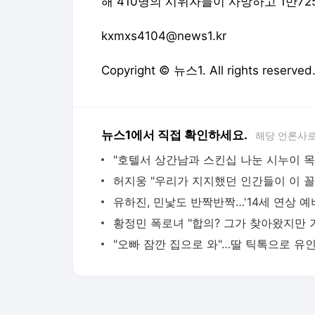
해 410명의 시위자들이 사망하고 1만72
kxmxs4104@news1.kr
Copyright © 뉴스1. All rights res
뉴스1에서 직접 확인하세요.
해당 언론사로