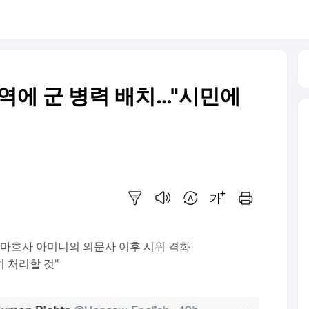
역에 군 병력 배치…"시민에
요약보기
음성으로 듣기
번역 설정
글씨크기 조절하기
인쇄하기
 마흐사 아미니의 의문사 이후 시위 격화
 처리할 것"