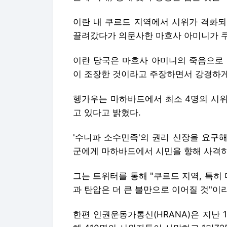
이란 내 쿠르드 지역에서 시위가 격화되
끌려갔다가 의문사한 마흐사 아미니가 
이란 당국은 마흐사 아미니의 죽음으로 
이 조장한 것이라고 주장하면서 강경하게
헹가우는 마하바드에서 최소 4명의 시위
고 있다고 밝혔다.
'수니파 소수민족'의 권리 신장을 요구해
군에게 마하바드에서 시민을 향해 사격하
그는 트위터를 통해 "쿠르드 지역, 특히
과 탄압은 더 큰 불만으로 이어질 것"이
한편 인권운동가통신(HRANA)은 지난 