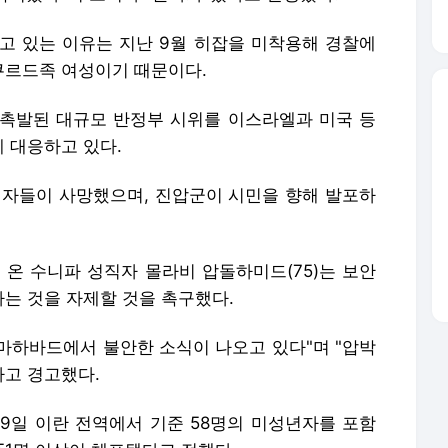
고 있는 이유는 지난 9월 히잡을 미착용해 경찰에
쿠르드족 여성이기 때문이다.
촉발된 대규모 반정부 시위를 이스라엘과 미국 등
 대응하고 있다.
자들이 사망했으며, 진압군이 시민을 향해 발포하
 온 수니파 성직자 몰라비 압돌하미드(75)는 보안
는 것을 자제할 것을 촉구했다.
 마하바드에서 불안한 소식이 나오고 있다"며 "압박
라고 경고했다.
19일 이란 전역에서 기준 58명의 미성년자를 포함