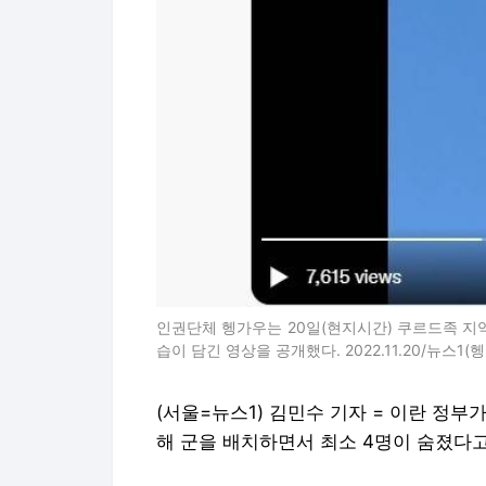
인권단체 헹가우는 20일(현지시간) 쿠르드족 지
습이 담긴 영상을 공개했다. 2022.11.20/뉴스1
(서울=뉴스1) 김민수 기자 = 이란 정
해 군을 배치하면서 최소 4명이 숨졌다고