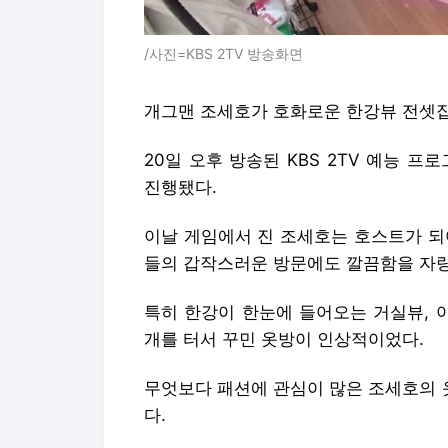
/사진=KBS 2TV 방송화면
개그맨 조세호가 호화로운 한강뷰 전셋집
20일 오후 방송된 KBS 2TV 예능 프
진행됐다.
이날 게임에서 진 조세호는 호스트가 되
들의 갑작스러운 방문에도 깔끔함을 자랑
특히 한강이 한눈에 들어오는 거실뷰, 
개를 터서 꾸민 옷방이 인상적이었다.
무엇보다 패션에 관심이 많은 조세호의 
다.