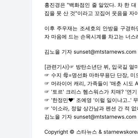
홍진경은 "백화점인 줄 알았다. 차 한 
집을 못 산 것"이라고 꼬집어 웃음을 자
이후 주우재는 조세호의 안방을 구경하던
자 마음에 드는 손목시계를 차고는 너스
김노을 기자 sunset@mtstarnews.com
[관련기사]☞
방탄소년단 뷔, 입국길 얼마
☞
수지 母=명선화 마하무용단 단장, 미
☞
머라이어 캐리, 가족들이 '매춘 시도 AT
☞
'토르' 크리스 헴스워스가 치매? '연기
☞
'한정민♥' 조예영 '이럴 일이냐고..' 
☞
'이소라, 정말 상간남과 펜션 간 적 없
김노을 기자 sunset@mtstarnews.com
Copyright © 스타뉴스 & starnewsk