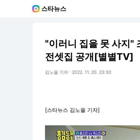
스타뉴스
"이러니 집을 못 사지"
전셋집 공개[별별TV]
김노을 기자
2022. 11. 20. 23:30
[스타뉴스 김노을 기자]