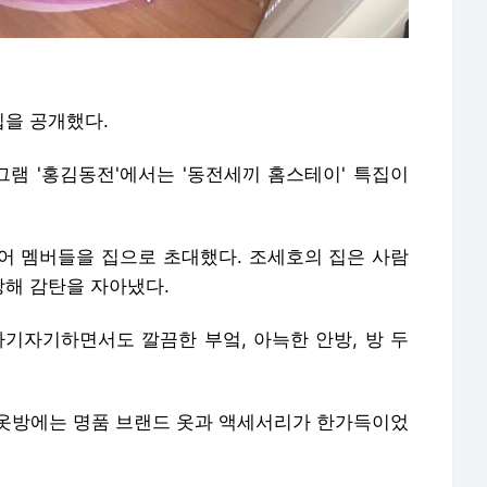
을 공개했다.
로그램 '홍김동전'에서는 '동전세끼 홈스테이' 특집이
어 멤버들을 집으로 초대했다. 조세호의 집은 사람
해 감탄을 자아냈다.
아기자기하면서도 깔끔한 부엌, 아늑한 안방, 방 두
옷방에는 명품 브랜드 옷과 액세서리가 한가득이었