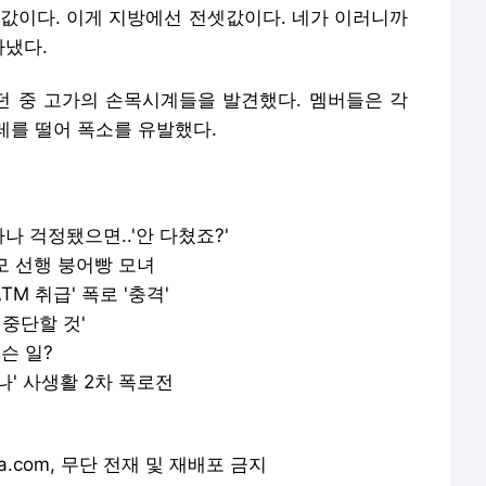
대 값이다. 이게 지방에선 전셋값이다. 네가 이러니까
아냈다.
 중 고가의 손목시계들을 발견했다. 멤버들은 각
레를 떨어 폭소를 유발했다.
나 걱정됐으면..'안 다쳤죠?'
모 선행 붕어빵 모녀
M 취급' 폭로 '충격'
 중단할 것'
무슨 일?
나' 사생활 2차 폭로전
orea.com, 무단 전재 및 재배포 금지