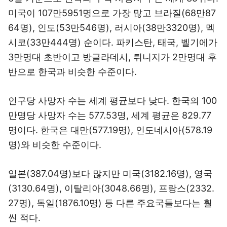
미국이 107만5951명으로 가장 많고 브라질(68만87
64명), 인도(53만546명), 러시아(38만3320명), 멕
시코(33만444명) 순이다. 파키스탄, 태국, 벨기에가
3만명대 초반이고 방글라데시, 튀니지가 2만명대 후
반으로 한국과 비슷한 수준이다.
인구당 사망자 수는 세계 평균보다 낮다. 한국의 100
만명당 사망자 수는 577.53명, 세계 평균은 829.77
명이다. 한국은 대만(577.19명), 인도네시아(578.19
명)와 비슷한 수준이다.
일본(387.04명)보다 많지만 미국(3182.16명), 영국
(3130.64명), 이탈리아(3048.66명), 프랑스(2332.
27명), 독일(1876.10명) 등 다른 주요국들보다는 훨
씬 적다.