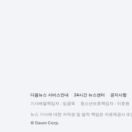
다음뉴스 서비스안내
24시간 뉴스센터
공지사항
기사배열책임자 : 임광욱
청소년보호책임자 : 이호원
뉴스 기사에 대한 저작권 및 법적 책임은 자료제공사 또는
© Daum Corp.