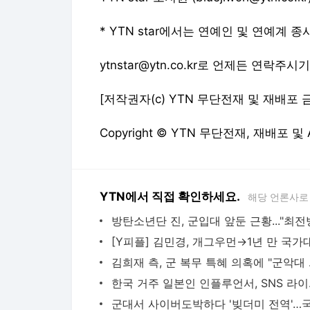
* YTN star에서는 연예인 및 연예계
ytnstar@ytn.co.kr로 언제든 연락주
[저작권자(c) YTN 무단전재 및 재배포 
Copyright © YTN 무단전재, 재배포 및
YTN에서 직접 확인하세요.
해당 언론사로
김희재 측,
한국 거