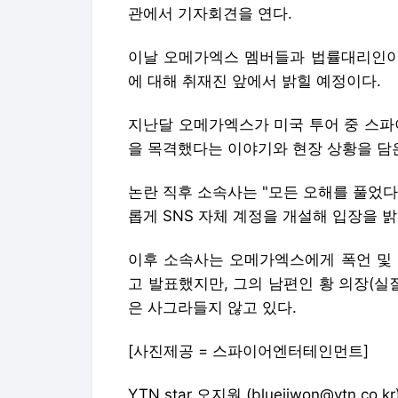
관에서 기자회견을 연다.
이날 오메가엑스 멤버들과 법률대리인이 
에 대해 취재진 앞에서 밝힐 예정이다.
지난달 오메가엑스가 미국 투어 중 스파
을 목격했다는 이야기와 현장 상황을 담
논란 직후 소속사는 "모든 오해를 풀었다
롭게 SNS 자체 계정을 개설해 입장을 
이후 소속사는 오메가엑스에게 폭언 및 
고 발표했지만, 그의 남편인 황 의장(실
은 사그라들지 않고 있다.
[사진제공 = 스파이어엔터테인먼트]
YTN star 오지원 (bluejiwon@ytn.co.kr