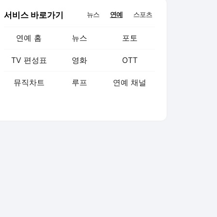
서비스 바로가기
뉴스
연예
스포츠
연예 홈
뉴스
포토
TV 편성표
영화
OTT
뮤직차트
루프
연예 채널