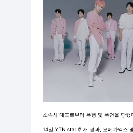
소속사 대표로부터 폭행 및 폭언을 당했
14일 YTN star 취재 결과, 오메가엑