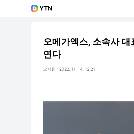
YTN
오메가엑스, 소속사 대
연다
오지원
2022. 11. 14. 12:21