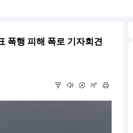
표 폭행 피해 폭로 기자회견
요약보기
음성으로 듣기
번역 설정
글씨크기 조절하기
인쇄하기