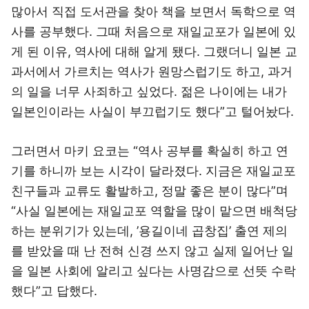
많아서 직접 도서관을 찾아 책을 보면서 독학으로 역
사를 공부했다. 그때 처음으로 재일교포가 일본에 있
게 된 이유, 역사에 대해 알게 됐다. 그랬더니 일본 교
과서에서 가르치는 역사가 원망스럽기도 하고, 과거
의 일을 너무 사죄하고 싶었다. 젊은 나이에는 내가
일본인이라는 사실이 부끄럽기도 했다”고 털어놨다.
그러면서 마키 요코는 “역사 공부를 확실히 하고 연
기를 하니까 보는 시각이 달라졌다. 지금은 재일교포
친구들과 교류도 활발하고, 정말 좋은 분이 많다”며
“사실 일본에는 재일교포 역할을 많이 맡으면 배척당
하는 분위기가 있는데, ’용길이네 곱창집’ 출연 제의
를 받았을 때 난 전혀 신경 쓰지 않고 실제 일어난 일
을 일본 사회에 알리고 싶다는 사명감으로 선뜻 수락
했다”고 답했다.