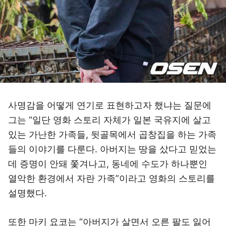
사명감을 어떻게 연기로 표현하고자 했냐는 질문에
그는 “일단 영화 스토리 자체가 일본 국유지에 살고
있는 가난한 가족들, 뒷골목에서 곱창집을 하는 가족
들의 이야기를 다룬다. 아버지는 땅을 샀다고 믿었는
데 증명이 안돼 쫓겨나고, 동네에 수도가 하나뿐인
열악한 환경에서 자란 가족”이라고 영화의 스토리를
설명했다.
또한 마키 요코는 “아버지가 살면서 오른 팔도 잃어