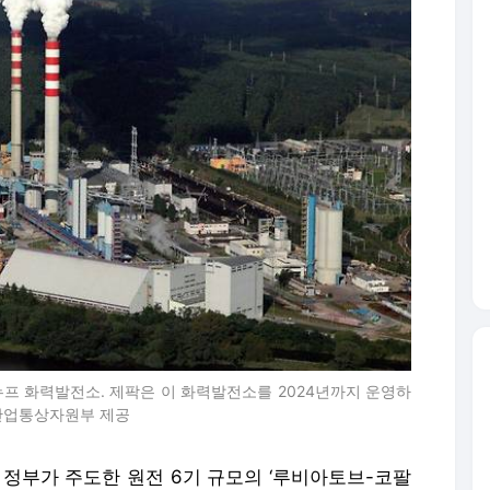
누프 화력발전소. 제팍은 이 화력발전소를 2024년까지 운영하
/산업통상자원부 제공
 정부가 주도한 원전 6기 규모의 ‘루비아토브-코팔