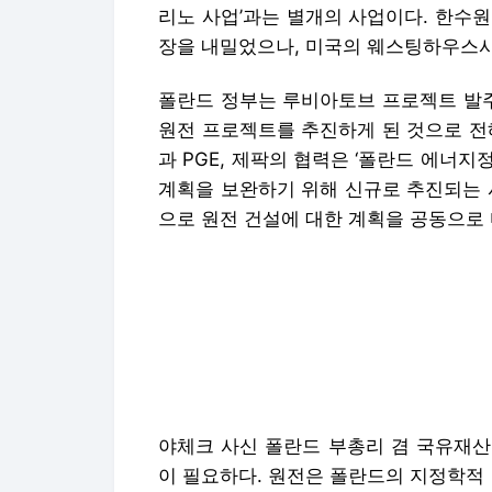
리노 사업’과는 별개의 사업이다. 한수
장을 내밀었으나, 미국의 웨스팅하우스사
폴란드 정부는 루비아토브 프로젝트 발주
원전 프로젝트를 추진하게 된 것으로 전해
과 PGE, 제팍의 협력은 ‘폴란드 에너지
계획을 보완하기 위해 신규로 추진되는 사
으로 원전 건설에 대한 계획을 공동으로 
야체크 사신 폴란드 부총리 겸 국유재산
이 필요하다. 원전은 폴란드의 지정학적
트는 양국 간 비즈니스 협력을 강화할 수
이창양 산업부 장관은 “이번 프로젝트는
받침된 성과”라며 “최종 계약이 성사될 
감을 제공함으로써 국내 원전 생태계를 