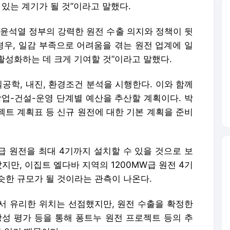
질공학, 내진, 환경조건 분석을 시행한다. 이와 함께
작업-건설-운영 단계별 예산을 추산할 계획이다. 박
젝트 계획표 등 신규 원전에 대한 기본 계획을 준비
급 원전을 최대 4기까지 설치할 수 있을 것으로 보
지만, 이집트 엘다바 지역의 1200MW급 원전 4기
슷한 규모가 될 것이라는 관측이 나온다.
에서 유리한 위치는 선점했지만, 원전 수출을 확정한
당성 평가 등을 통해 퐁트누 원전 프로젝트 등의 추
이 있기 때문이다.
원전을 말하는 ‘APR1400′이 명시됐다는 점에서 ‘한
다고 생각한다”면서 “폴란드가 한국형 원전을 채택해
 사업이 시작됐다고 의미를 부여할 수 있다”고 강조했