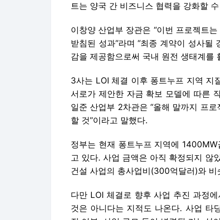
3사는 LOI 체결 이후 퐁트누프 지역 지
서로가 제안한 자금 확보 모델에 따른 
일준 산업부 2차관은 “올해 말까지 프로
할 것”이라고 말했다.
정부는 현재 퐁트누프 지역에 1400MW
고 있다. 사업 금액은 아직 확정되지 않았
건설 사업의 총사업비(300억달러)와 비
다만 LOI 체결로 향후 사업 추진 과정
것은 아니다는 지적도 나온다. 사업 타
진 여부, 사업 규모 등이 변경될 가능성
이에 대해 박 차관은 “LOI 안에 한국형 
국형 원전의 수출’이라고 평가할 수 있
고, 오늘 MOU와 LOI 체결을 계기로
다.