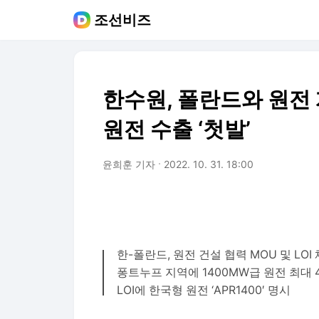
조선비즈
한수원, 폴란드와 원전 
원전 수출 ‘첫발’
윤희훈 기자
2022. 10. 31. 18:00
한-폴란드, 원전 건설 협력 MOU 및 LOI
퐁트누프 지역에 1400MW급 원전 최대 
LOI에 한국형 원전 ‘APR1400′ 명시