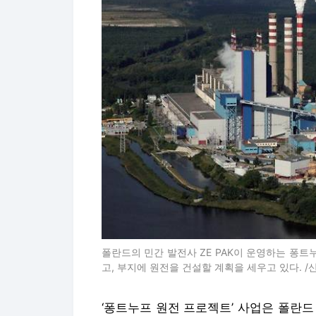
폴란드의 민간 발전사 ZE PAK이 운영하는 퐁트
고, 부지에 원전을 건설할 계획을 세우고 있다. 
‘퐁트누프 원전 프로젝트’ 사업은 폴란드