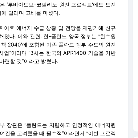
원은 ‘루비아토브-코팔리노 원전 프로젝트’에도 도전
에 밀리며 고배를 마셨다.
 이후 에너지 수급 상황 및 전망을 재평가해 신규
졌다. 이와 관련, 한-폴란드 양국 정부는 “한수원
정책 2040′에 포함된 기존 폴란드 정부 주도의 원전
업”이라며 “3사는 한국의 APR1400 기술을 기반
마련할 것”이라고 밝혔다.
부 장관은 “폴란드는 저렴하고 안정적인 에너지원
 여건을 고려했을 때 필수적”이라면서 “이번 프로젝
 있는 계기가 될 것”이라고 말했다.
 윤석열 정부의 강력한 원전 수출 의지와 정책이 뒷
경우, 일감 부족으로 어려움을 겪는 원전 업계에 일
활성화하는 데 크게 기여할 것”이라고 말했다.