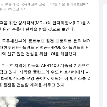
드 부총리 겸 국유재산부 장관이 31일 서울 플라자호텔에서
했다. /박소정 기자
을 위한 양해각서(MOU)와 협력의향서(LOI)를 3
인 원전 수출이 탄력을 받을 것으로 보인다.
국유재산부와 ‘퐁트누프 원전 프로젝트’ 협력 MO
(한수원)은 폴란드 전력공사(PGE)와 폴란드의 민
지역 신규 원전 건설을 위한 LOI를 체결했다.
퐁트누프 지역에 한국의 APR1400 기술을 기반으로
담고 있다. 제팍은 폴란드의 수도 바르샤바에서 서
 화력발전소를 운영 중이다. 제팍은 이 발전소를 2
에 원전을 건설할 계획을 세우고 있다.