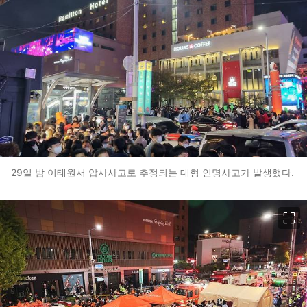
29일 밤 이태원서 압사사고로 추정되는 대형 인명사고가 발생했다.
이미지 크게 보기