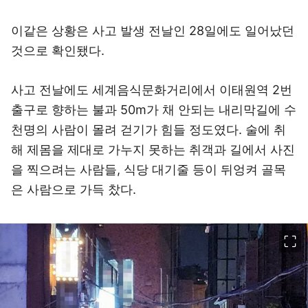
이같은 상황은 사고 발생 전날인 28일에도 일어났던
것으로 확인됐다.
사고 전날에도 세계음식문화거리에서 이태원역 2번
출구로 향하는 불과 50m가 채 안되는 내리막길에 수
천명의 사람이 몰려 걷기가 힘들 정도였다. 술에 취
해 제몸을 제대로 가누지 못하는 취객과 길에서 사진
을 찍으려는 사람들, 식당 대기줄 등이 뒤엉켜 골목
은 사람으로 가득 찼다.
이미지 크게 보기