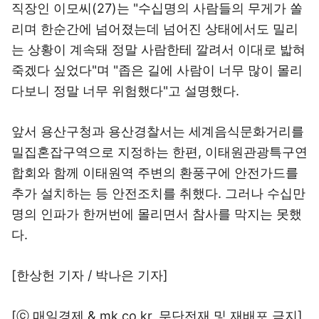
직장인 이모씨(27)는 "수십명의 사람들의 무게가 쏠
리며 한순간에 넘어졌는데 넘어진 상태에서도 밀리
는 상황이 계속돼 정말 사람한테 깔려서 이대로 밟혀
죽겠다 싶었다"며 "좁은 길에 사람이 너무 많이 몰리
다보니 정말 너무 위험했다"고 설명했다.
앞서 용산구청과 용산경찰서는 세계음식문화거리를
밀집혼잡구역으로 지정하는 한편, 이태원관광특구연
합회와 함께 이태원역 주변의 환풍구에 안전가드를
추가 설치하는 등 안전조치를 취했다. 그러나 수십만
명의 인파가 한꺼번에 몰리면서 참사를 막지는 못했
다.
[한상헌 기자 / 박나은 기자]
[ⓒ 매일경제 & mk.co.kr, 무단전재 및 재배포 금지]