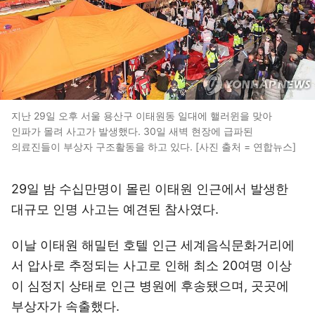
지난 29일 오후 서울 용산구 이태원동 일대에 핼러윈을 맞아
인파가 몰려 사고가 발생했다. 30일 새벽 현장에 급파된
의료진들이 부상자 구조활동을 하고 있다. [사진 출처 = 연합뉴스]
29일 밤 수십만명이 몰린 이태원 인근에서 발생한
대규모 인명 사고는 예견된 참사였다.
이날 이태원 해밀턴 호텔 인근 세계음식문화거리에
서 압사로 추정되는 사고로 인해 최소 20여명 이상
이 심정지 상태로 인근 병원에 후송됐으며, 곳곳에
부상자가 속출했다.