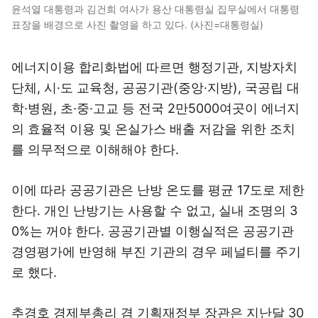
윤석열 대통령과 김건희 여사가 용산 대통령실 집무실에서 대통령
표장을 배경으로 사진 촬영을 하고 있다. (사진=대통령실)
에너지이용 합리화법에 따르면 행정기관, 지방자치
단체, 시·도 교육청, 공공기관(중앙·지방), 국공립 대
학·병원, 초·중·고교 등 전국 2만5000여곳이 에너지
의 효율적 이용 및 온실가스 배출 저감을 위한 조치
를 의무적으로 이해해야 한다.
이에 따라 공공기관은 난방 온도를 평균 17도로 제한
한다. 개인 난방기는 사용할 수 없고, 실내 조명의 3
0%는 꺼야 한다. 공공기관별 이행실적은 공공기관
경영평가에 반영해 부진 기관의 경우 페널티를 주기
로 했다.
추경호 경제부총리 겸 기획재정부 장관은 지난달 30