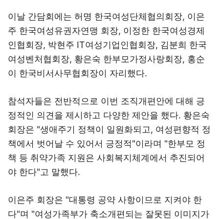
이날 간담회에는 허명 한국여성단체협의회장, 이은
주 한국여성유권자연맹 회장, 이정한 한국여성경제
인협회장, 박현주 IT여성기업인협회장, 김분희 한국
여성벤처협회장, 황은숙 한부모가정사랑회장, 홍순
이 한국비서사무협회장이 자리했다.
참석자들은 전반적으로 이번 조직개편안에 대해 긍
정적인 의견을 제시하고 다양한 제안을 했다. 황은숙
회장은 "생애주기 정책이 일원화되고, 여성편향적 정
책에서 벗어날 수 있어서 긍정적"이라며 "한부모 정
책 등 취약가족 지원은 사회복지체계에서 추진되어
야 한다"고 말했다.
이은주 회장은 "대통령 공약 사항이므로 지켜야 한
다"며 "여성가족부가 축소개편되는 잘못된 이미지가