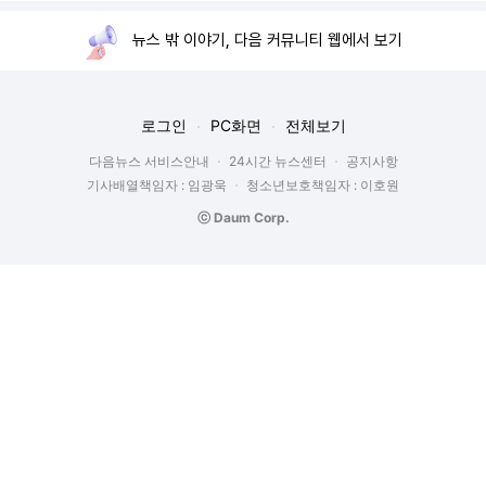
뉴스 밖 이야기, 다음 커뮤니티 웹에서 보기
로그인
PC화면
전체보기
다음뉴스 서비스안내
24시간 뉴스센터
공지사항
기사배열책임자 : 임광욱
청소년보호책임자 : 이호원
ⓒ Daum Corp.