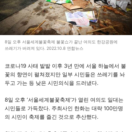
8일 오후 서울세계불꽃축제 불꽃쇼가 끝난 여의도 한강공원에
쓰레기가 버려져 있다. 2022.10.8 연합뉴스
코로나19 사태 발발 이후 3년 만에 서울 하늘에서 불
꽃의 향연이 펼쳐졌지만 일부 시민들은 쓰레기를 놔
두고 가는 등 낮은 시민의식을 드러냈다.
8일 오후 ‘서울세계불꽃축제’가 열린 여의도 일대는
시민들로 가득찼다. 주최사인 한화는 대략 100만명
의 시민이 축제를 즐긴 것으로 추산했다.