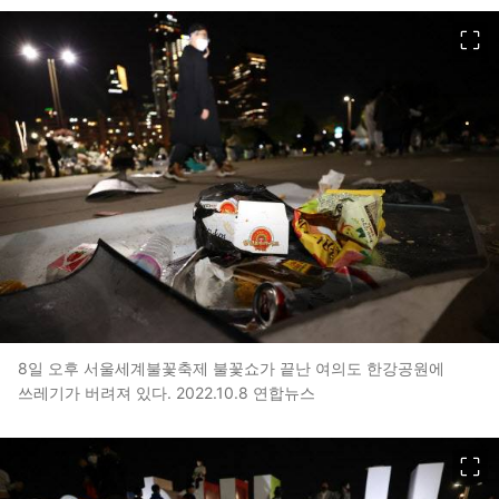
이미지 크게 보기
8일 오후 서울세계불꽃축제 불꽃쇼가 끝난 여의도 한강공원에
쓰레기가 버려져 있다. 2022.10.8 연합뉴스
이미지 크게 보기