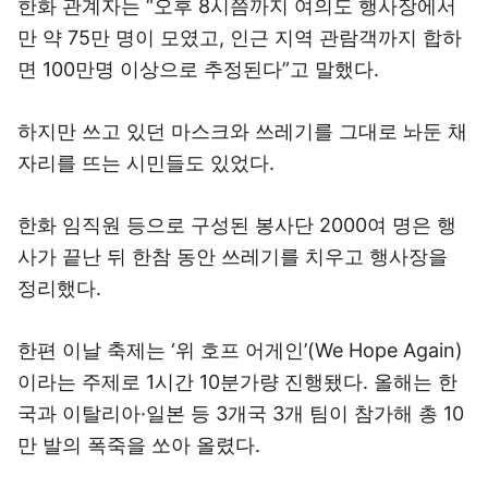
한화 관계자는 “오후 8시쯤까지 여의도 행사장에서
만 약 75만 명이 모였고, 인근 지역 관람객까지 합하
면 100만명 이상으로 추정된다”고 말했다.
하지만 쓰고 있던 마스크와 쓰레기를 그대로 놔둔 채
자리를 뜨는 시민들도 있었다.
한화 임직원 등으로 구성된 봉사단 2000여 명은 행
사가 끝난 뒤 한참 동안 쓰레기를 치우고 행사장을
정리했다.
한편 이날 축제는 ‘위 호프 어게인’(We Hope Again)
이라는 주제로 1시간 10분가량 진행됐다. 올해는 한
국과 이탈리아·일본 등 3개국 3개 팀이 참가해 총 10
만 발의 폭죽을 쏘아 올렸다.