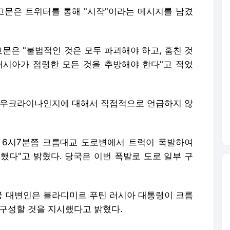
문은 트위터를 통해 "시작"이라는 메시지를 남겼
문은 "불법적인 것은 모두 파괴해야 하고, 훔친 것
러시아가 점령한 모든 것을 추방해야 한다"고 적었
 우크라이나인지에 대해서 직접적으로 언급하지 않
 6시7분쯤 크름대교 도로변에서 트럭이 폭발하여
했다"고 밝혔다. 당국은 이번 폭발로 도로 일부 구
 대변인은 블라디미르 푸틴 러시아 대통령이 크름
 구성할 것을 지시했다고 밝혔다.