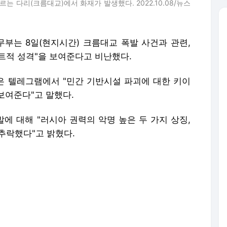
 다리(크름대교)에서 화재가 발생했다. 2022.10.08/뉴스
외무부는 8일(현지시간) 크름대교 폭발 사건과 관련,
트적 성격"을 보여준다고 비난했다.
 텔레그램에서 "민간 기반시설 파괴에 대한 키이
보여준다"고 말했다.
에 대해 "러시아 권력의 악명 높은 두 가지 상징,
추락했다"고 밝혔다.