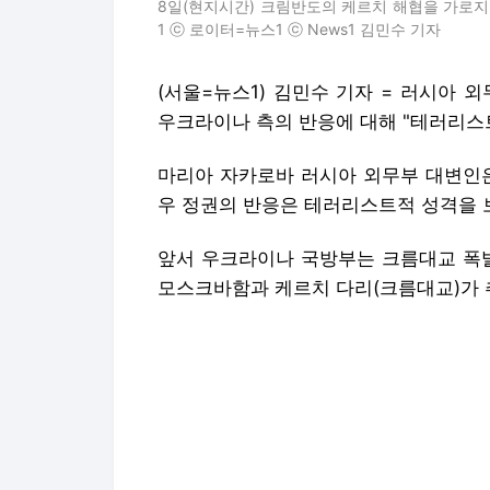
8일(현지시간) 크림반도의 케르치 해협을 가로지르는
1 ⓒ 로이터=뉴스1 ⓒ News1 김민수 기자
(서울=뉴스1) 김민수 기자 = 러시아 
우크라이나 측의 반응에 대해 "테러리스
마리아 자카로바 러시아 외무부 대변인은
우 정권의 반응은 테러리스트적 성격을 
앞서 우크라이나 국방부는 크름대교 폭발
모스크바함과 케르치 다리(크름대교)가 