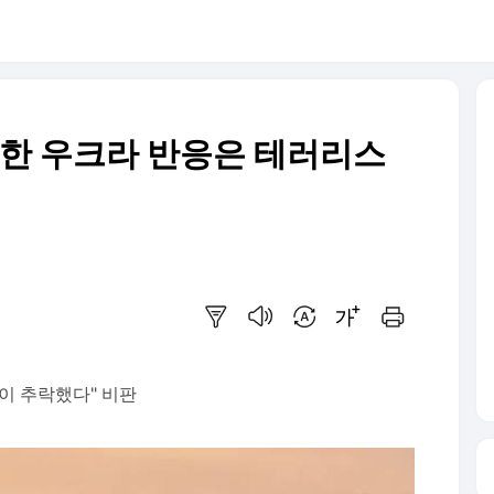
대한 우크라 반응은 테러리스
요약보기
음성으로 듣기
번역 설정
글씨크기 조절하기
인쇄하기
이 추락했다" 비판