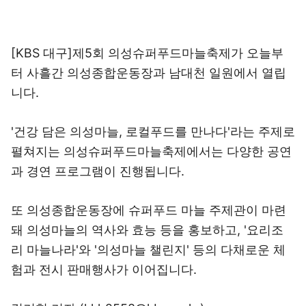
[KBS 대구]제5회 의성슈퍼푸드마늘축제가 오늘부
터 사흘간 의성종합운동장과 남대천 일원에서 열립
니다.
'건강 담은 의성마늘, 로컬푸드를 만나다'라는 주제로
펼쳐지는 의성슈퍼푸드마늘축제에서는 다양한 공연
과 경연 프로그램이 진행됩니다.
또 의성종합운동장에 슈퍼푸드 마늘 주제관이 마련
돼 의성마늘의 역사와 효능 등을 홍보하고, '요리조
리 마늘나라'와 '의성마늘 챌린지' 등의 다채로운 체
험과 전시 판매행사가 이어집니다.