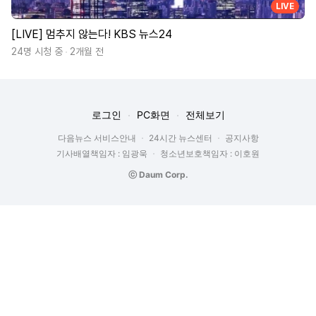
LIVE
[LIVE] 멈추지 않는다! KBS 뉴스24
24명 시청 중
2개월 전
로그인
PC화면
전체보기
다음뉴스 서비스안내
24시간 뉴스센터
공지사항
기사배열책임자 : 임광욱
청소년보호책임자 : 이호원
ⓒ Daum Corp.