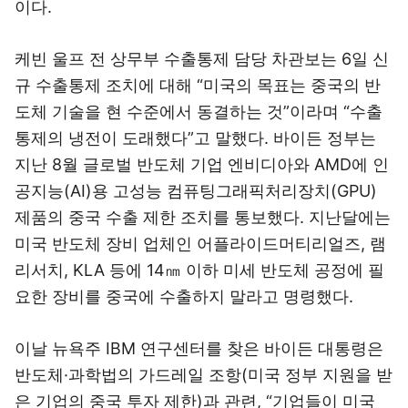
이다.
케빈 울프 전 상무부 수출통제 담당 차관보는 6일 신
규 수출통제 조치에 대해 “미국의 목표는 중국의 반
도체 기술을 현 수준에서 동결하는 것”이라며 “수출
통제의 냉전이 도래했다”고 말했다. 바이든 정부는
지난 8월 글로벌 반도체 기업 엔비디아와 AMD에 인
공지능(AI)용 고성능 컴퓨팅그래픽처리장치(GPU)
제품의 중국 수출 제한 조치를 통보했다. 지난달에는
미국 반도체 장비 업체인 어플라이드머티리얼즈, 램
리서치, KLA 등에 14㎚ 이하 미세 반도체 공정에 필
요한 장비를 중국에 수출하지 말라고 명령했다.
이날 뉴욕주 IBM 연구센터를 찾은 바이든 대통령은
반도체·과학법의 가드레일 조항(미국 정부 지원을 받
은 기업의 중국 투자 제한)과 관련, “기업들이 미국