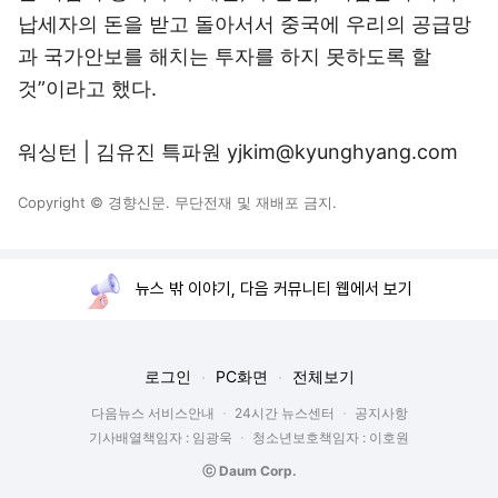
납세자의 돈을 받고 돌아서서 중국에 우리의 공급망
과 국가안보를 해치는 투자를 하지 못하도록 할
것”이라고 했다.
워싱턴 | 김유진 특파원 yjkim@kyunghyang.com
Copyright © 경향신문. 무단전재 및 재배포 금지.
뉴스 밖 이야기, 다음 커뮤니티 웹에서 보기
로그인
PC화면
전체보기
다음뉴스 서비스안내
24시간 뉴스센터
공지사항
기사배열책임자 : 임광욱
청소년보호책임자 : 이호원
ⓒ Daum Corp.