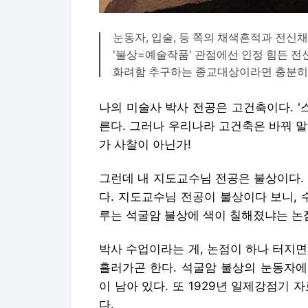
눈동자, 입술, 등 쪽의 채색흔적과 전신
'불상=예술작품' 관점에선 인정 힘든 
화려함 추구하는 종교대상이라면 충분히
나의 미술사 박사 전공은 고건축이다. '
른다. 그러나 우리나라 고건축은 바꿔 
가 사찰이 아닌가!
그런데 내 지도교수님 전공은 불상이다.
다. 지도교수님 전공이 불상이다 보니, 
루는 석굴암 불상에 색이 칠해졌냐는 논
박사 수업이라는 게, 논점이 하나 터지
흘러가곤 한다. 석굴암 불상의 눈동자에
이 남아 있다. 또 1929년 일제강점기
다.