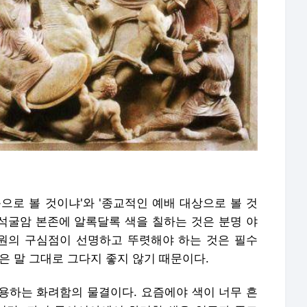
으로 볼 것이냐'와 '종교적인 예배 대상으로 볼 것
 석굴암 본존에 알록달록 색을 칠하는 것은 분명 야
기원의 구심점이 선명하고 뚜렷해야 하는 것은 필수
은 말 그대로 그다지 좋지 않기 때문이다.
용하는 화려함의 물결이다. 요즘에야 색이 너무 흔