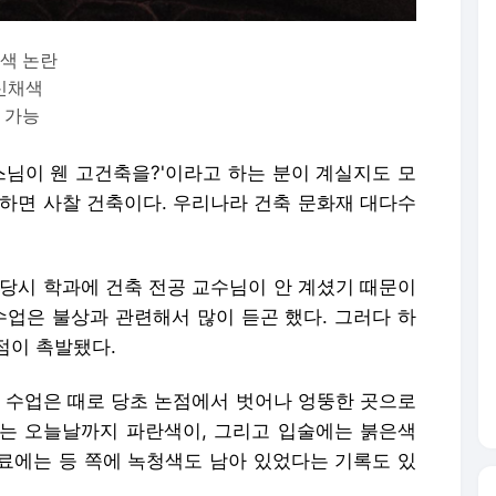
채색 논란
전신채색
 가능
스님이 웬 고건축을?'이라고 하는 분이 계실지도 모
말하면 사찰 건축이다. 우리나라 건축 문화재 대다수
 당시 학과에 건축 전공 교수님이 안 계셨기 때문이
수업은 불상과 관련해서 많이 듣곤 했다. 그러다 하
점이 촉발됐다.
면 수업은 때로 당초 논점에서 벗어나 엉뚱한 곳으로
는 오늘날까지 파란색이, 그리고 입술에는 붉은색
 자료에는 등 쪽에 녹청색도 남아 있었다는 기록도 있