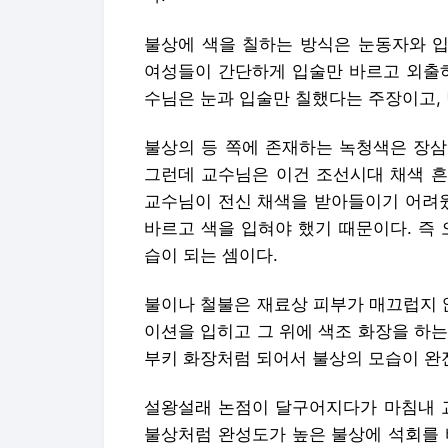
불상에 색을 칠하는 방식은 눈동자와 입
여성들이 간단하게 입술만 바르고 외출하
수님은 눈과 입술만 칠했다는 주장이고, 
불상의 등 쪽에 존재하는 녹청색은 장삼
그런데 교수님은 이건 조선시대 채색 흔
교수님이 전신 채색을 받아들이기 어려웠
바르고 색을 입혀야 했기 때문이다. 즉
습이 되는 셈이다.
불이나 철불은 재료상 피부가 매끄럽지 
이션을 입히고 그 위에 색조 화장을 하는
부키 화장처럼 되어서 불상의 모습이 완
설왕설래 논점이 달구어지다가 마침내 교
불상처럼 완성도가 높은 불상에 석회를 