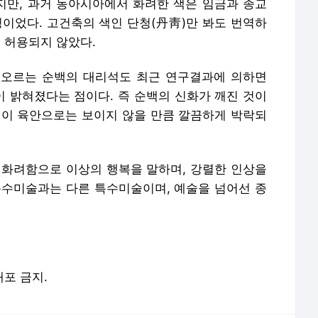
만, 과거 동아시아에서 화려한 색은 임금과 종교
징이었다. 고건축의 색인 단청(丹靑)만 봐도 번역하
은 허용되지 않았다.
떠오르는 순백의 대리석도 최근 연구결과에 의하면
 밝혀졌다는 점이다. 즉 순백의 신화가 깨진 것이
색이 육안으로는 보이지 않을 만큼 깔끔하게 박락되
 화려함으로 이상의 행복을 말하며, 강렬한 인상을
순수미술과는 다른 특수미술이며, 예술을 넘어선 종
배포 금지.