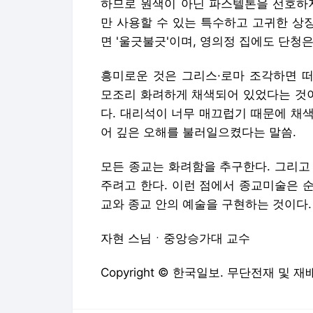
하므로 원색이 아닌 파스텔톤을 선호하지
만 사용할 수 있는 특수하고 고귀한 상
면 '울긋불긋'이며, 영의정 집에도 단청
흥미로운 것은 그리스·로마 조각하면 
모조리 화려하게 채색되어 있었다는 것이
다. 대리석이 너무 매끄럽기 때문에 채
어 깊은 오해를 불러일으켰다는 말씀.
모든 종교는 화려함을 추구한다. 그리고
주려고 한다. 이런 점에서 종교미술은 
교와 종교 안의 예술을 구현하는 것이다.
자현 스님ㆍ중앙승가대 교수
Copyright © 한국일보. 무단전재 및 재