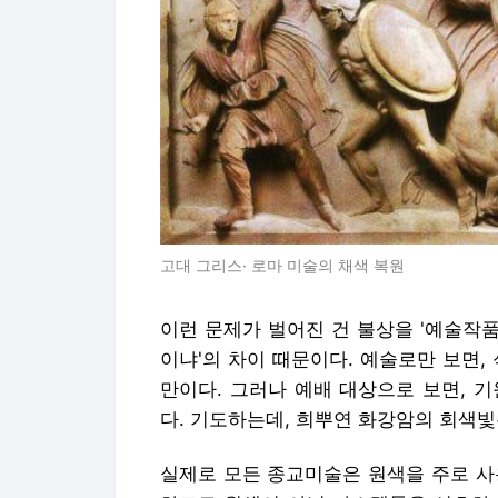
고대 그리스· 로마 미술의 채색 복원
이런 문제가 벌어진 건 불상을 '예술작품
이냐'의 차이 때문이다. 예술로만 보면,
만이다. 그러나 예배 대상으로 보면, 
다. 기도하는데, 희뿌연 화강암의 회색빛
실제로 모든 종교미술은 원색을 주로 사