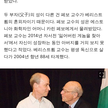
받았다.
두 부자(父子)의 성이 다른 건 페보 교수가 베리스트
룀의 혼외자이기 때문이다. 페보 교수의 성은 에스토
니아 화학자인 어머니 카린 페보에게서 물려받았다.
페보 교수는 2014년 자서전 ‘잃어버린 게놈을 찾아
서’에서 자신이 성장하는 동안 아버지를 거의 보지 못
했다고 적었다. 베리스트룀 교수는 평생 독신으로 살
다가 2004년 향년 88세 타계했다.
이미지 크게 보기