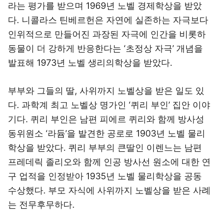
라는 평가를 받으며 1969년 노벨 경제학상을 받았
다. 니콜라스 틴베르헌은 자연에 실존하는 자극보다
인위적으로 만들어진 과장된 자극에 인간을 비롯하
동물이 더 강하게 반응한다는 ‘초정상 자극’ 개념을
발표해 1973년 노벨 생리의학상을 받았다.
부부와 그들의 딸, 사위까지 노벨상을 받은 일도 있
다. 과학계 최고 노벨상 명가인 ‘퀴리 부인’ 집안 이야
기다. 퀴리 부인은 남편 피에르 퀴리와 함께 방사성
동위원소 ‘라듐’을 발견한 공로로 1903년 노벨 물리
학상을 받았다. 퀴리 부부의 큰딸인 이렌느는 남편
프레데릭 졸리오와 함께 인공 방사선 원소에 대한 연
구 업적을 인정받아 1935년 노벨 물리학상을 공동
수상했다. 부모 자식에 사위까지 노벨상을 받은 사례
는 전무후무하다.