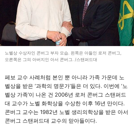
노벨상 수상자인 콘버그 부자 모습. 왼쪽은 아들인 로저 콘버그,
오른쪽은 그의 아버지인 아서 콘버그. /스탠퍼드대
페보 교수 사례처럼 본인 뿐 아니라 가족 가운데 노
벨상을 받은 ‘과학의 명문가’들은 더 있다. 이번에 ‘노
벨상 가족’이 나온 건 2006년 로저 콘버그 스탠퍼드
대 교수가 노벨 화학상을 수상한 이후 16년 만이다.
콘버그 교수는 1982년 노벨 생리의학상을 받은 아서
콘버그 스탠퍼드대 교수의 맏아들이다.