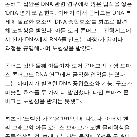
콘버그 집안은 DNA 관련 연구에서 많은 업적을 쌓은
‘DNA 명가’로 꼽힌다. 아버지 아서 콘버그는 DNA 복
제에 필요한 효소인 ‘DNA 중합효소’를 최초로 발견
해 노벨상을 받았다. 아들 로저 콘버그는 진핵세포에
서 전사(DNA에서 RNA를 만드는 과정)가 일어나는
과정을 규명해내며 노벨상을 받았다.
콘버그 집안 둘째 아들이자 로저 콘버그의 동생 토마
스 콘버그도 DNA 연구에서 굵직한 업적을 남겼다.
그는 아버지가 발견한 DNA 중합효소와 기능, 구조가
비슷한 효소를 두 가지 더 발견했다. 다만 토마스 콘
버그는 노벨상을 받지는 못했다.
최초의 ‘노벨상 가족’은 1915년에 나왔다. 아버지 헨
리 브래그와 아들 로렌스 브래그가 노벨 물리학상을
공동수상한 것. 브래그 부자는 물질에 X선을 통과시