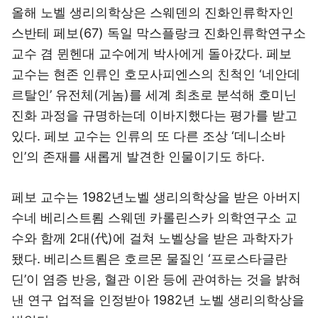
올해 노벨 생리의학상은 스웨덴의 진화인류학자인
스반테 페보(67) 독일 막스플랑크 진화인류학연구소
교수 겸 뮌헨대 교수에게 박사에게 돌아갔다. 페보
교수는 현존 인류인 호모사피엔스의 친척인 ‘네안데
르탈인’ 유전체(게놈)를 세계 최초로 분석해 호미닌
진화 과정을 규명하는데 이바지했다는 평가를 받고
있다. 페보 교수는 인류의 또 다른 조상 ‘데니소바
인’의 존재를 새롭게 발견한 인물이기도 하다.
페보 교수는 1982년노벨 생리의학상을 받은 아버지
수네 베리스트룀 스웨덴 카롤린스카 의학연구소 교
수와 함께 2대(代)에 걸쳐 노벨상을 받은 과학자가
됐다. 베리스트룀은 호르몬 물질인 ‘프로스타글란
딘’이 염증 반응, 혈관 이완 등에 관여하는 것을 밝혀
낸 연구 업적을 인정받아 1982년 노벨 생리의학상을