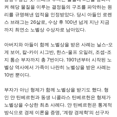
켜 해당 물질을 이루는 결정들의 구조를 파악하는 원
리를 규명해낸 업적을 인정받았다. 당시 아들인 로렌
스 브래그는 26살로, 수상 후 100년 넘게 지난 지금
까지 최연소 노벨상 수상자로 남아있다.
아버지와 아들이 함께 노벨상을 받은 사례는 닐스-오
게 보어, 칼-카이 시그반, 한스-울프 오일러, 조셉-조
지 톰슨 부자까지 총 7번이다. 1901년부터 시작된 노
벨상 역사에서 가족이 나란히 노벨상을 받은 사례는
10번 뿐이다.
부자가 아닌 형제가 함께 노벨상을 받기도 했다. 형
인 얀 틴베르헌과 동생 니콜라스 틴베르헌은 형제가
노벨상을 수상한 최초 사례다. 얀 틴베르헌은 통계적
방식으로 경제 이론을 증명, ‘계량 경제학’의 선구자