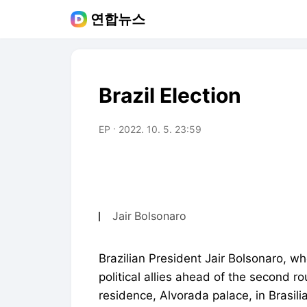
연합뉴스
Brazil Election
EP
2022. 10. 5. 23:59
Jair Bolsonaro
Brazilian President Jair Bolsonaro, who
political allies ahead of the second ro
residence, Alvorada palace, in Brasili