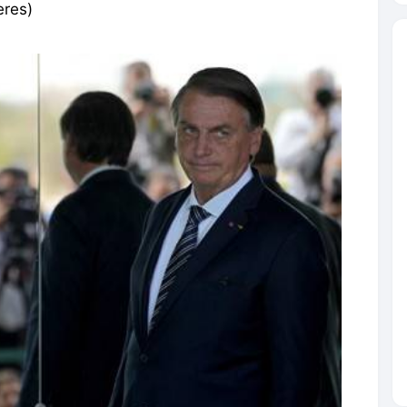
eres)