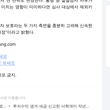
서 연 단위로 변경한다. 횡령 등 실질심사 사유가
에 미치는 영향이 미미하다면 심사 대상에서 제외키
자자 보호라는 두 가지 측면을 충분히 고려해 신속한
예정"이라고 밝혔다.
ng.com
하세요
로 보세요
배포 금지.
론사로 이동합니다.
"쇼핑하러 자주 갔는데"…트레이더스, 유료 멤버십 도입한다
투자수익 생겨 세금 신고한 서학개미 작년 14만명…3조원 벌어