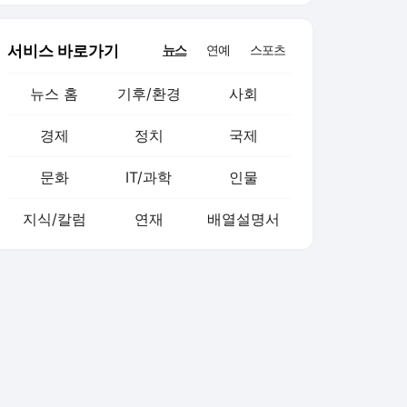
서비스 바로가기
뉴스
연예
스포츠
뉴스 홈
기후/환경
사회
경제
정치
국제
문화
IT/과학
인물
지식/칼럼
연재
배열설명서