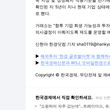
목 지정 및 상장폐지 적용기준을 반기에
확인된 지 5년이 지나 현재 기업 상태
로 했다.
거래소는 "향후 기업 회생 가능성과 투
의사결정이 이뤄지도록 제도를 운영할 
신현아 한경닷컴 기자 sha0119@hankyu
▶
해외투자 '한경 글로벌마켓'과 함께
▶
한국경제신문과 WSJ, 모바일한경으
Copyright © 한국경제. 무단전재 및 재
한국경제에서 직접 확인하세요.
해당 언