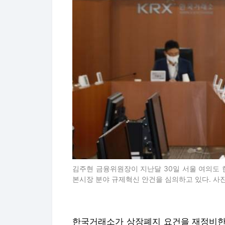
김주현 금융위원장이 지난달 30일 서울 여의도
본시장 분야 규제혁신 안건을 심의하고 있다. 사
한국거래소가 상장폐지 요건을 재정비한다