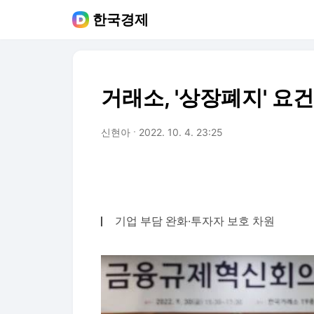
한국경제
거래소, '상장폐지' 요
신현아
2022. 10. 4. 23:25
기업 부담 완화·투자자 보호 차원