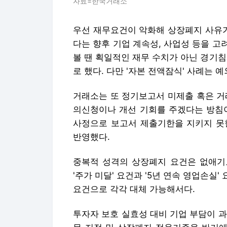
자료=한국거래소
우선 재무요건이 악화해 상장폐지 사유가
다는 향후 기업 계속성, 사업성 등을 
볼 땐 획일적인 재무 수치가 아닌 경기침
로 했다. 다만 '자본 전액잠식' 사례는 
거래소는 또 정기보고서 미제출 혹은 거
의신청이나 개선 기회를 주겠다는 방침이
사정으로 보고서 제출기한을 지키지 못
반영했다.
중복적 성격의 상장폐지 요건은 없애기로
'주가 미달' 요건과 '5년 연속 영업손실'
요건으로 각각 대체 가능해서다.
투자자 보호 실효성 대비 기업 부담이 