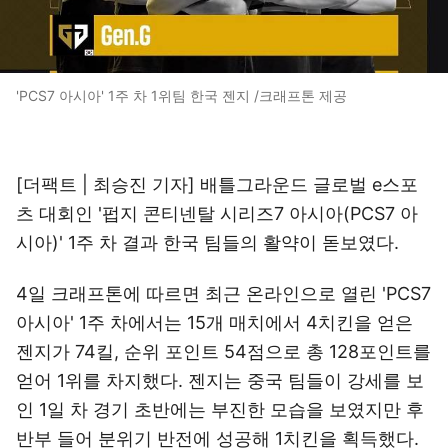
'PCS7 아시아' 1주 차 1위팀 한국 젠지 /크래프톤 제공
[더팩트 | 최승진 기자] 배틀그라운드 글로벌 e스포
츠 대회인 '펍지 콘티넨탈 시리즈7 아시아(PCS7 아
시아)' 1주 차 결과 한국 팀들의 활약이 돋보였다.
4일 크래프톤에 따르면 최근 온라인으로 열린 'PCS7
아시아' 1주 차에서는 15개 매치에서 4치킨을 얻은
젠지가 74킬, 순위 포인트 54점으로 총 128포인트를
얻어 1위를 차지했다. 젠지는 중국 팀들이 강세를 보
인 1일 차 경기 초반에는 부진한 모습을 보였지만 후
반부 들어 분위기 반전에 성공해 1치킨을 획득했다.