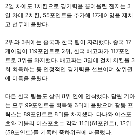
2일 차에도 1치킨으로 경기력을 끌어올린 젠지는 3
일 차에 2치킨, 55포인트를 추가해 17게이밍을 제치
고 선두에 올랐다.
2위와 3위에는 중국과 한국 팀이 자리했다. 중국 17
게이밍이 119포인트로 2위, 한국 배고파가 117포인
트로 3위를 차지했다. 배고파는 3일에 걸쳐 치킨을 3
회 획득하는 등 안정적인 경기력을 선보이며 상위권
에 이름을 올렸다.
다른 한국 팀들도 상위 8위 안에 안착했다. 담원 기아
는 모두 99포인트를 획득해 6위에 올랐으며 광동 프
릭스는 89포인트로 8위를 차지했다. 다나와 이스포
츠와 기블리 이스포츠는 각각 11위(61포인트), 13위
(59포인트)를 기록해 중하위권에 머물렀다.