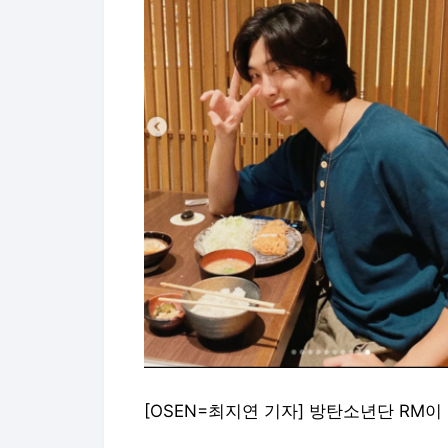
[OSEN=최지연 기자] 방탄소년단 RM이