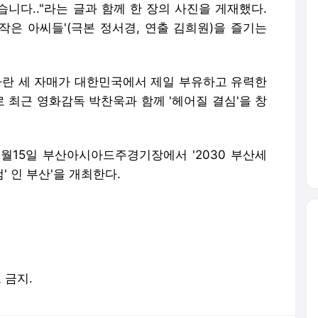
밌습니다.."라는 글과 함께 한 장의 사진을 게재했다.
'작은 아씨들'(극본 정서경, 연출 김희원)을 즐기는
 자란 세 자매가 대한민국에서 제일 부유하고 유력한
 최근 영화감독 박찬욱과 함께 '헤어질 결심'을 창
0월15일 부산아시아드주경기장에서 '2030 부산세
' 인 부산'을 개최한다.
포 금지.