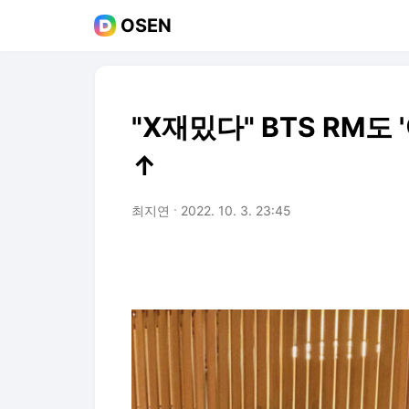
OSEN
"X재밌다" BTS RM도
↑
최지연
2022. 10. 3. 23:45