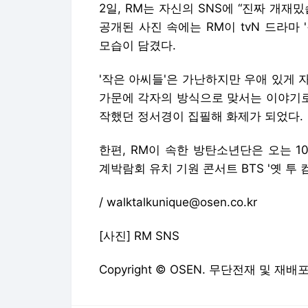
2일, RM는 자신의 SNS에 “진짜 개재
공개된 사진 속에는 RM이 tvN 드라마 
모습이 담겼다.
'작은 아씨들'은 가난하지만 우애 있게
가문에 각자의 방식으로 맞서는 이야기로
작했던 정서경이 집필해 화제가 되었다.
한편, RM이 속한 방탄소년단은 오는 1
계박람회 유치 기원 콘서트 BTS '옛 투 컴
/ walktalkunique@osen.co.kr
[사진] RM SNS
Copyright © OSEN. 무단전재 및 재배