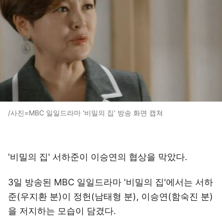
/사진=MBC 일일드라마 '비밀의 집' 방송 화면 캡쳐
'비밀의 집' 서하준이 이승연의 협상을 막았다.
3일 방송된 MBC 일일드라마 '비밀의 집'에서는 서하
준(우지환 분)이 정헌(남태형 분), 이승연(함숙진 분)
을 저지하는 모습이 담겼다.