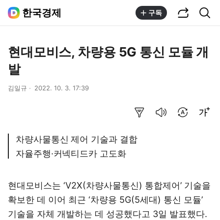
공유하기
통합검색
한국경제
구독
현대모비스, 차량용 5G 통신 모듈 개
발
김일규
2022. 10. 3. 17:39
요약보기
음성으로 듣기
번역 설정
글씨크기 조절하기
차량사물통신 제어 기술과 결합
자율주행·커넥티드카 고도화
현대모비스는 ‘V2X(차량사물통신) 통합제어’ 기술을
확보한 데 이어 최근 ‘차량용 5G(5세대) 통신 모듈’
기술을 자체 개발하는 데 성공했다고 3일 발표했다.