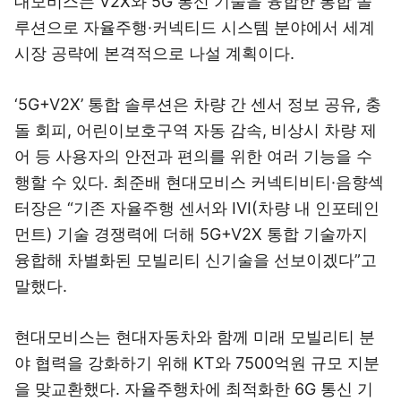
대모비스는 V2X와 5G 통신 기술을 융합한 통합 솔
루션으로 자율주행·커넥티드 시스템 분야에서 세계
시장 공략에 본격적으로 나설 계획이다.
‘5G+V2X’ 통합 솔루션은 차량 간 센서 정보 공유, 충
돌 회피, 어린이보호구역 자동 감속, 비상시 차량 제
어 등 사용자의 안전과 편의를 위한 여러 기능을 수
행할 수 있다. 최준배 현대모비스 커넥티비티·음향섹
터장은 “기존 자율주행 센서와 IVI(차량 내 인포테인
먼트) 기술 경쟁력에 더해 5G+V2X 통합 기술까지
융합해 차별화된 모빌리티 신기술을 선보이겠다”고
말했다.
현대모비스는 현대자동차와 함께 미래 모빌리티 분
야 협력을 강화하기 위해 KT와 7500억원 규모 지분
을 맞교환했다. 자율주행차에 최적화한 6G 통신 기