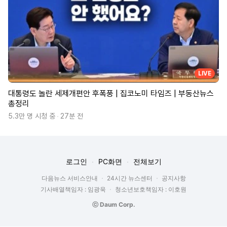
LIVE
대통령도 놀란 세제개편안 후폭풍 | 집코노미 타임즈 | 부동산뉴스
총정리
5.3만 명 시청 중
27분 전
로그인
PC화면
전체보기
다음뉴스 서비스안내
24시간 뉴스센터
공지사항
기사배열책임자 : 임광욱
청소년보호책임자 : 이호원
ⓒ Daum Corp.