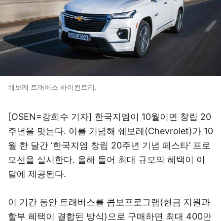
쉐보레 트래버스 하이컨트리.
[OSEN=강희수 기자] 한국지엠이 10월이면 창립 20
주년을 맞는다. 이를 기념해 쉐보레(Chevrolet)가 10
월 한 달간 ‘한국지엠 창립 20주년 기념 페스타’ 프로
모션을 실시한다. 올해 들어 최대 규모의 혜택이 이
달에 제공된다.
이 기간 동안 트래버스를 콤보프로그램(현금 지원과
할부 혜택이 결합된 방식)으로 구매하면 최대 400만