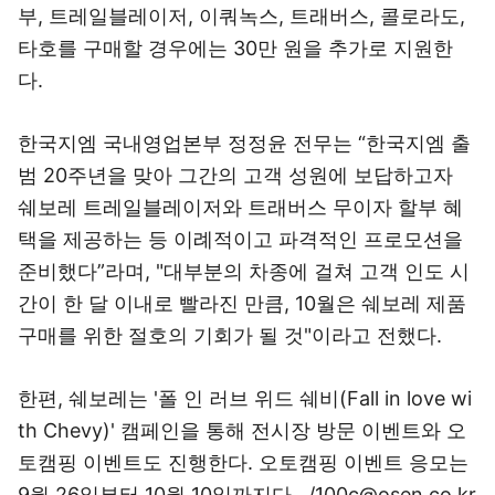
부, 트레일블레이저, 이쿼녹스, 트래버스, 콜로라도,
타호를 구매할 경우에는 30만 원을 추가로 지원한
다.
한국지엠 국내영업본부 정정윤 전무는 “한국지엠 출
범 20주년을 맞아 그간의 고객 성원에 보답하고자
쉐보레 트레일블레이저와 트래버스 무이자 할부 혜
택을 제공하는 등 이례적이고 파격적인 프로모션을
준비했다”라며, "대부분의 차종에 걸쳐 고객 인도 시
간이 한 달 이내로 빨라진 만큼, 10월은 쉐보레 제품
구매를 위한 절호의 기회가 될 것"이라고 전했다.
한편, 쉐보레는 '폴 인 러브 위드 쉐비(Fall in love wi
th Chevy)' 캠페인을 통해 전시장 방문 이벤트와 오
토캠핑 이벤트도 진행한다. 오토캠핑 이벤트 응모는
9월 26일부터 10월 10일까지다. /100c@osen.co.kr