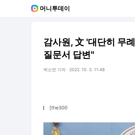
머니투데이
감사원, 文 '대단히 무
질문서 답변"
박소연 기자
2022. 10. 3. 11:48
[the300