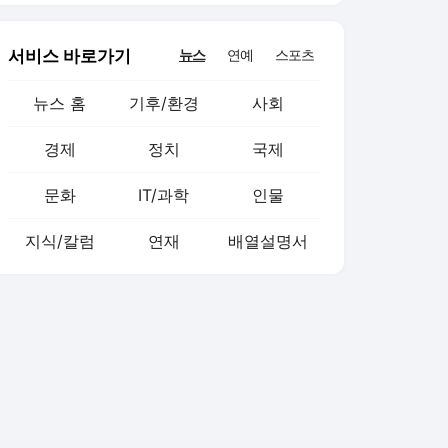
서비스 바로가기
뉴스
연예
스포츠
뉴스 홈
기후/환경
사회
경제
정치
국제
문화
IT/과학
인물
지식/칼럼
연재
배열설명서