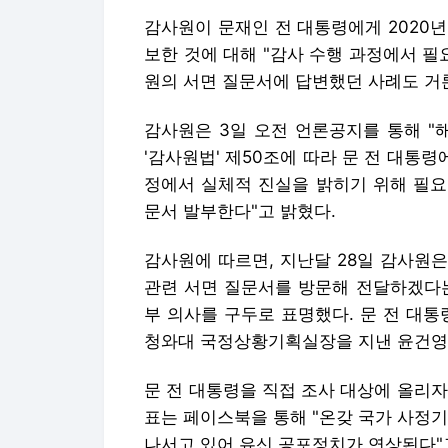
감사원이 문재인 전 대통령에게 2020년
보한 것에 대해 "감사 수행 과정에서 필
원의 서면 질문서에 답변했던 사례도 거
감사원은 3일 오전 언론공지를 통해 "
'감사원법' 제50조에 따라 문 전 대통
정에서 실체적 진실을 밝히기 위해 필요
문서 발부한다"고 밝혔다.
감사원에 따르면, 지난달 28일 감사원
관련 서면 질문서를 방문해 전달하겠다는
부 의사를 구두로 표명했다. 문 전 대
청와대 국정상황기획실장을 지낸 윤건영
문 전 대통령을 직접 조사 대상에 올리
표는 페이스북을 통해 "온갖 국가 사정
나서고 있어 유신 공포정치가 연상된다"