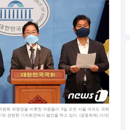
원회 위원장을 비롯한 의원들이 3일 오전 서울 여의도 국회
'와 관련한 기자회견에서 발언을 하고 있다. (공동취재) /사진