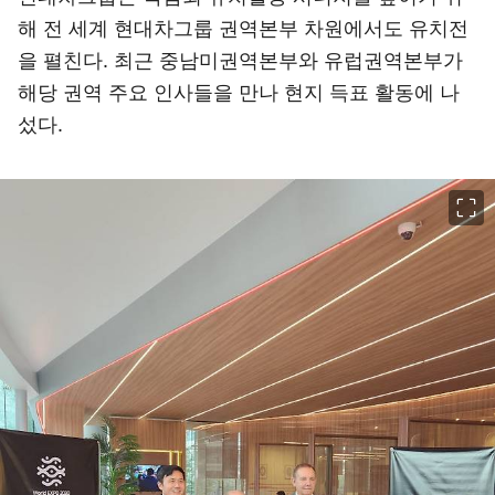
해 전 세계 현대차그룹 권역본부 차원에서도 유치전
을 펼친다. 최근 중남미권역본부와 유럽권역본부가
해당 권역 주요 인사들을 만나 현지 득표 활동에 나
섰다.
이미지 크게 보기