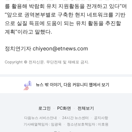
를 활용해 박람회 유치 지원활동을 전개하고 있다”며
“앞으로 권역본부별로 구축한 현지 네트워크를 기반
으로 실질 득표에 도움이 되는 유치 활동을 추진할
계획”이라고 말했다.
정치연기자 chiyeon@etnews.com
Copyright © 전자신문. 무단전재 및 재배포 금지.
뉴스 밖 이야기, 다음 커뮤니티 웹에서 보기
로그인
PC화면
전체보기
다음뉴스 서비스안내
24시간 뉴스센터
공지사항
기사배열책임자 : 임광욱
청소년보호책임자 : 이호원