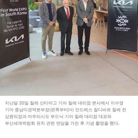
지난달 20일 칠레 산티아고 기아 칠레 대리점 본사에서 이수영
기아 중남미권역본부장(왼쪽부터)이 안드레스 잘디바르 칠레 전
상원의장과 마우리시오 부드닉 기아 칠레 대리점 대표와
부산세계박람회 유치 관련 면담을 가진 후 기념 촬영을 했다.