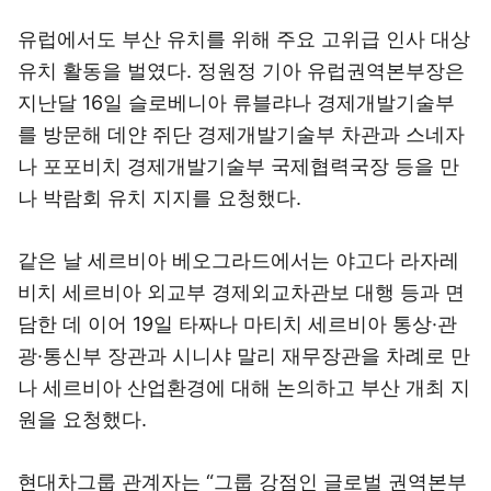
유럽에서도 부산 유치를 위해 주요 고위급 인사 대상
유치 활동을 벌였다. 정원정 기아 유럽권역본부장은
지난달 16일 슬로베니아 류블랴나 경제개발기술부
를 방문해 데얀 쥐단 경제개발기술부 차관과 스네자
나 포포비치 경제개발기술부 국제협력국장 등을 만
나 박람회 유치 지지를 요청했다.
같은 날 세르비아 베오그라드에서는 야고다 라자레
비치 세르비아 외교부 경제외교차관보 대행 등과 면
담한 데 이어 19일 타짜나 마티치 세르비아 통상·관
광·통신부 장관과 시니샤 말리 재무장관을 차례로 만
나 세르비아 산업환경에 대해 논의하고 부산 개최 지
원을 요청했다.
현대차그룹 관계자는 “그룹 강점인 글로벌 권역본부