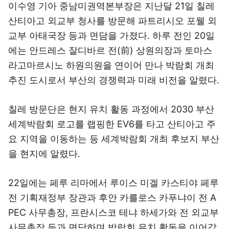
이수영 기아 중남미권역본부장은 지난달 21일 칠레
산티아고 외교부 청사를 방문해 파트리시오 포웰 외
교부 아태국장 등과 면담을 가졌다. 하루 전인 20일
에는 안드레스 잘디바르 전(前) 상원의장과 토마스
라고마르시노 하원의원을 연이어 만나 박람회 개최
추진 도시로서 부산의 경쟁력과 미래 비전을 알렸다.
칠레 방문단은 현지 유치 활동 과정에서 2030 부산
세계박람회 로고를 랩핑한 EV6를 타고 산티아고 주
요 지역을 이동하는 등 세계박람회 개최 후보지 부산
을 현지에 알렸다.
22일에는 페루 리마에서 루이스 미겔 카스티야 페루
전 기획재정부 장관과 후안 카를로스 카푸냐이 전 A
PEC 사무총장, 프란시스코 테냐 하세가와 전 외교부
사무총장 등과 면담하며 박람회 유치 활동을 이어갔