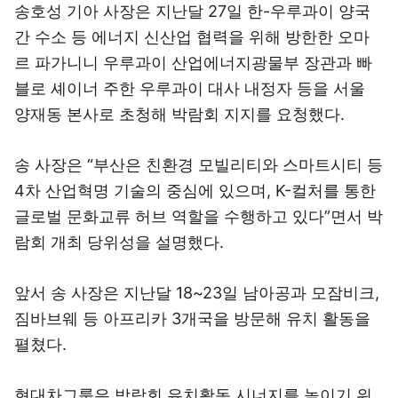
송호성 기아 사장은 지난달 27일 한-우루과이 양국
간 수소 등 에너지 신산업 협력을 위해 방한한 오마
르 파가니니 우루과이 산업에너지광물부 장관과 빠
블로 셰이너 주한 우루과이 대사 내정자 등을 서울
양재동 본사로 초청해 박람회 지지를 요청했다.
송 사장은 “부산은 친환경 모빌리티와 스마트시티 등
4차 산업혁명 기술의 중심에 있으며, K-컬처를 통한
글로벌 문화교류 허브 역할을 수행하고 있다”면서 박
람회 개최 당위성을 설명했다.
앞서 송 사장은 지난달 18~23일 남아공과 모잠비크,
짐바브웨 등 아프리카 3개국을 방문해 유치 활동을
펼쳤다.
현대차그룹은 박람회 유치활동 시너지를 높이기 위