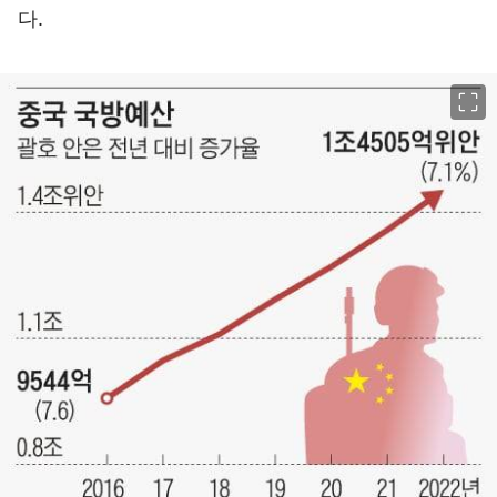
다.
이미지 크게 보기