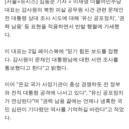
[서울=뉴시스] 심동준 기자 = 이재명 더불어민주당
대표는 감사원의 북한 피살 공무원 사건 관련 문재인
전 대통령 상대 조사 시도에 대해 '유신 공포정치', '권
력 남용' 등 표현을 적용하면서 반발 행렬에 가세했
다.
이 대표는 2일 페이스북에 "믿기 힘든 보도를 접했
다. 감사원이 문재인 대통령님에 대한 서면 조사를
통보했다고 한다"고 밝혔다.
이어 "온갖 국가 사정기관이 충성 경쟁하듯 전 정부
와 전직 대통령 공격에 나서고 있다", "유신 공포정치
가 연상된다"며 "권력 남용 끝에는 언제나 냉혹한 국
민 심판이 기다렸던 역사를 기억하길 바란다"고 적었
다.