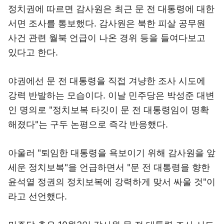
정치권에 따르면 감사원은 최근 문 전 대통령에 대한
서면 조사를 통보했다. 감사원은 북한 피살 공무원
사건 관련 월북 언급이 나온 경위 등을 들여다보고
있다고 한다.
야권에선 문 전 대통령을 직접 겨냥한 조사 시도에
강력 반발하는 모습이다. 이날 민주당은 박성준 대변
인 명의로 "정치보복 타깃이 문 전 대통령임이 명확
해졌다"는 구두 논평으로 즉각 반응했다.
아울러 "퇴임한 대통령을 욕보이기 위해 감사원을 앞
세운 정치보복"을 언급하면서 "문 전 대통령을 향한
윤석열 정권의 정치보복에 강력하게 맞서 싸울 것"이
라고 선언했다.