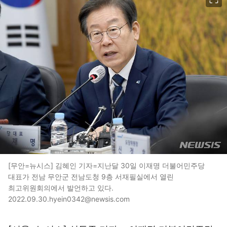
[무안=뉴시스] 김혜인 기자=지난달 30일 이재명 더불어민주당
대표가 전남 무안군 전남도청 9층 서재필실에서 열린
최고위원회의에서 발언하고 있다.
2022.09.30.hyein0342@newsis.com