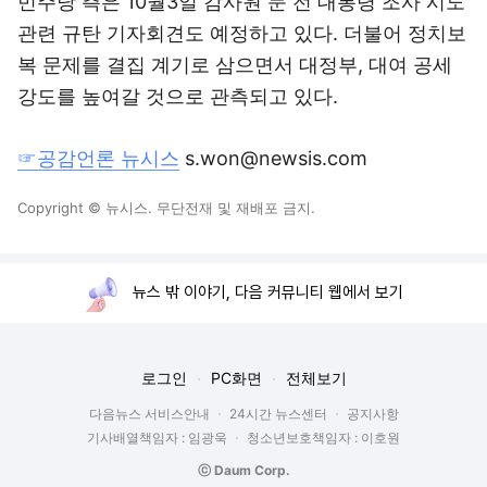
민주당 측은 10월3일 감사원 문 전 대통령 조사 시도
관련 규탄 기자회견도 예정하고 있다. 더불어 정치보
복 문제를 결집 계기로 삼으면서 대정부, 대여 공세
강도를 높여갈 것으로 관측되고 있다.
☞공감언론 뉴시스
s.won@newsis.com
Copyright © 뉴시스. 무단전재 및 재배포 금지.
뉴스 밖 이야기, 다음 커뮤니티 웹에서 보기
로그인
PC화면
전체보기
다음뉴스 서비스안내
24시간 뉴스센터
공지사항
기사배열책임자 : 임광욱
청소년보호책임자 : 이호원
ⓒ Daum Corp.