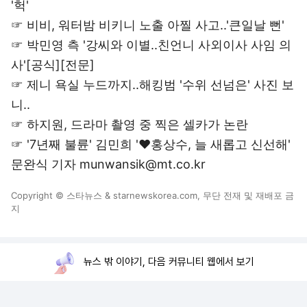
'헉'
☞
비비, 워터밤 비키니 노출 아찔 사고..'큰일날 뻔'
☞
박민영 측 '강씨와 이별..친언니 사외이사 사임 의
사'[공식][전문]
☞
제니 욕실 누드까지..해킹범 '수위 선넘은' 사진 보
니..
☞
하지원, 드라마 촬영 중 찍은 셀카가 논란
☞
'7년째 불륜' 김민희 '♥홍상수, 늘 새롭고 신선해'
문완식 기자 munwansik@mt.co.kr
Copyright © 스타뉴스 & starnewskorea.com, 무단 전재 및 재배포 금
지
뉴스 밖 이야기, 다음 커뮤니티 웹에서 보기