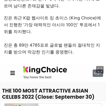
르며 남다른 존재감을 빛냈다.
진은 최근 K팝 웹사이트 킹 초이스 (King Choice)에
서 진행한 '가장 매력적인 아시아 100인' 투표에서 1
위를 차지했다.
진은 총 89만 4785표로 글로벌 팬들의 절대적인 지
지를 받으며 막강한 인기를 증명했다.
이미지 크게 보기