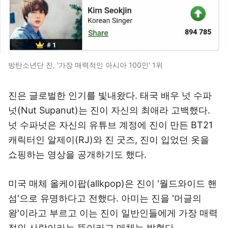
방탄소년단 진, '가장 매력적인 아시아 100인' 1위
진은 글로벌한 인기를 빛내왔다. 태국 배우 넛 수파
넛(Nut Supanut)는 진이 자신의 최애라 고백했다.
넛 수파넛은 자신의 유튜브 계정에 진이 만든 BT21
캐릭터인 알제이(RJ)와 진 굿즈, 진이 입었던 옷을
쇼핑하는 영상을 공개하기도 했다.
미국 매체 올케이팝(allkpop)은 진이 '월드와이드 핸
섬'으로 유명하다고 전했다. 아미는 진을 '머글의
왕'이라고 부르고 이는 진이 일반인들에게 가장 매력
적인 사람이라는 뜻이라고 매체는 밝혔다.