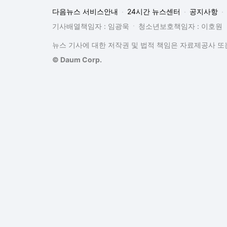
다음뉴스 서비스안내
24시간 뉴스센터
공지사항
기사배열책임자 : 임광욱
청소년보호책임자 : 이호원
뉴스 기사에 대한 저작권 및 법적 책임은 자료제공사 또는
© Daum Corp.