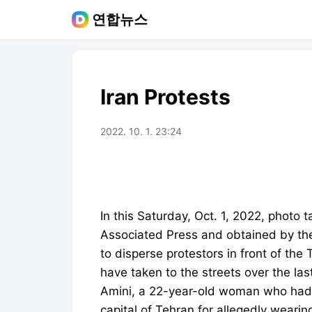
연합뉴스
Iran Protests
2022. 10. 1. 23:24
In this Saturday, Oct. 1, 2022, photo 
Associated Press and obtained by the 
to disperse protestors in front of the
have taken to the streets over the la
Amini, a 22-year-old woman who had b
capital of Tehran for allegedly wearin