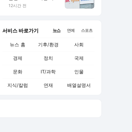
팔았다(종합)
12시간 전
서비스 바로가기
뉴스
연예
스포츠
뉴스 홈
기후/환경
사회
경제
정치
국제
문화
IT/과학
인물
지식/칼럼
연재
배열설명서