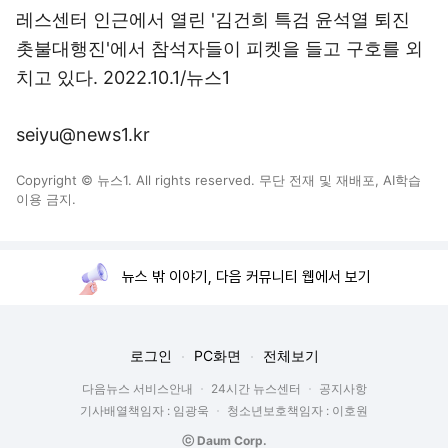
레스센터 인근에서 열린 '김건희 특검 윤석열 퇴진
촛불대행진'에서 참석자들이 피켓을 들고 구호를 외
치고 있다. 2022.10.1/뉴스1
seiyu@news1.kr
Copyright © 뉴스1. All rights reserved. 무단 전재 및 재배포, AI학습
이용 금지.
뉴스 밖 이야기, 다음 커뮤니티 웹에서 보기
로그인
PC화면
전체보기
다음뉴스 서비스안내
24시간 뉴스센터
공지사항
기사배열책임자 : 임광욱
청소년보호책임자 : 이호원
ⓒ Daum Corp.