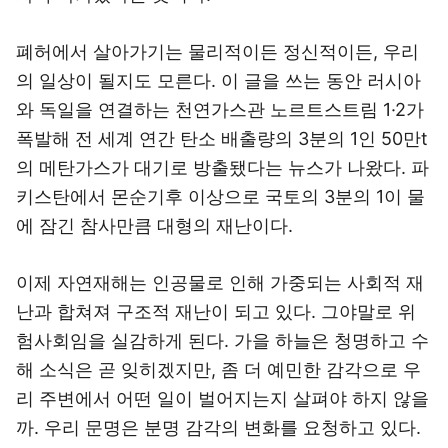
폐허에서 살아가기는 물리적이든 정신적이든, 우리
의 일상이 될지도 모른다. 이 글을 쓰는 동안 러시아
와 독일을 연결하는 천연가스관 노르트스트림 1·2가
폭발해 전 세계 연간 탄소 배출량의 3분의 1인 50만t
의 메탄가스가 대기로 방출됐다는 뉴스가 나왔다. 파
키스탄에서 몬순기후 이상으로 국토의 3분의 1이 물
에 잠긴 참사만큼 대형의 재난이다.
이제 자연재해는 인공물로 인해 가중되는 사회적 재
난과 합쳐져 구조적 재난이 되고 있다. 그야말로 위
험사회임을 실감하게 된다. 가을 하늘은 청명하고 수
해 소식은 곧 잊히겠지만, 좀 더 예민한 감각으로 우
리 주변에서 어떤 일이 벌어지는지 살펴야 하지 않을
까. 우리 문명은 분명 감각의 변화를 요청하고 있다.