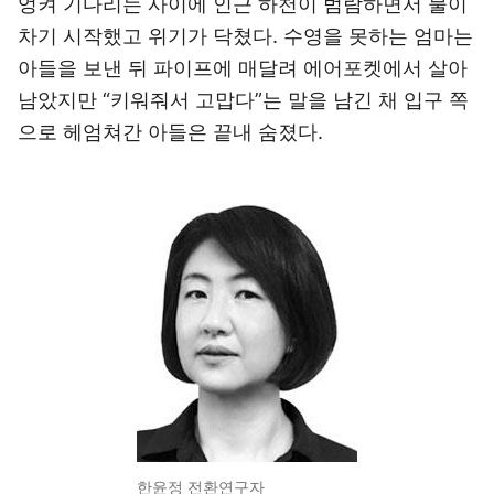
엉켜 기다리는 사이에 인근 하천이 범람하면서 물이
차기 시작했고 위기가 닥쳤다. 수영을 못하는 엄마는
아들을 보낸 뒤 파이프에 매달려 에어포켓에서 살아
남았지만 “키워줘서 고맙다”는 말을 남긴 채 입구 쪽
으로 헤엄쳐간 아들은 끝내 숨졌다.
한윤정 전환연구자