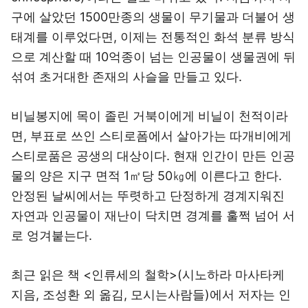
구에 살았던 1500만종의 생물이 무기물과 더불어 생
태계를 이루었다면, 이제는 전통적인 화석 분류 방식
으로 계산할 때 10억종이 넘는 인공물이 생물권에 뒤
섞여 초거대한 존재의 사슬을 만들고 있다.
비닐봉지에 목이 졸린 거북이에게 비닐이 천적이라
면, 부표로 쓰인 스티로폼에서 살아가는 따개비에게
스티로품은 공생의 대상이다. 현재 인간이 만든 인공
물의 양은 지구 면적 1㎡당 50㎏에 이른다고 한다.
안정된 날씨에서는 뚜렷하고 단정하게 경계지워진
자연과 인공물이 재난이 닥치면 경계를 훌쩍 넘어 서
로 엉겨붙는다.
최근 읽은 책 <인류세의 철학>(시노하라 마사타케
지음, 조성환 외 옮김, 모시는사람들)에서 저자는 인