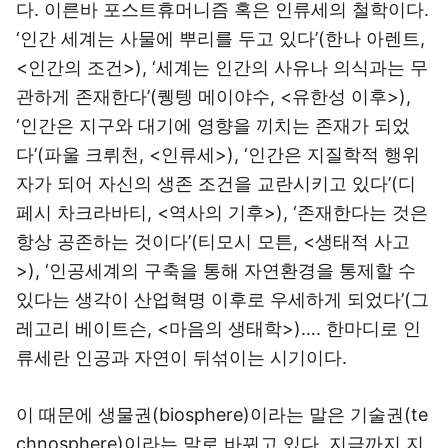
다. 이른바 포스트휴머니즘 혹은 인류세의 철학이다.
‘인간 세계는 사물에 뿌리를 두고 있다’(한나 아렌트,
<인간의 조건>), ‘세계는 인간의 사유나 의식과는 무
관하게 존재한다’(퀭텡 메이야수, <유한성 이후>),
‘인간은 지구와 대기에 영향을 끼치는 존재가 되었
다’(파울 크뤼천, <인류세>), ‘인간은 지질학적 행위
자가 되어 자신의 생존 조건을 교란시키고 있다’(디
페시 차크라바티, <역사의 기후>), ‘존재한다는 것은
항상 공존하는 것이다’(티모시 모튼, <생태적 사고
>), ‘인공세계의 구축을 통해 자연환경을 통제할 수
있다는 생각이 산업혁명 이후로 우세하게 되었다’(그
레고리 베이트슨, <마음의 생태학>)…. 한마디로 인
류세란 인공과 자연이 뒤섞이는 시기이다.
이 때문에 생물권(biosphere)이라는 말은 기술권(te
chnosphere)이라는 말로 바뀌고 있다. 지금까지 지