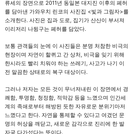
류세의 장면으로 2011년 동일본 대지진 이후의 폐허
를 담아낸 가와우치 린코의 사진집 <빛과 그림자>를
소개한다. 사진은 집과 도로, 집기가 산산이 부서져
이리저리 나뒹구는 폐허를 담았다.
보통 관객들의 눈에 이 사진들은 분명 처참한 비극의
현장이며 자연이 할퀴고 간 상처, 비극을 잊기 위해
한시라도 빨리 치워야 하는 쓰레기, 사고가 나기 이
전 말끔한 상태로의 복구 대상이다.
그러나 저자는 모든 것이 무너져내린 이 장면에서 경
쾌함, 투명함, 청정함, 적막감 등을 느꼈으며 인간세
계의 족쇄로부터 해방된 듯한 자유로운 분위기마저
느꼈다고 한다. 자연을 통제할 수 있다고 여겼던 문
명의 허상을 깨닫고, 새로운 감각으로 진리에 한 발
자국 다가섰다는 뜻이다.