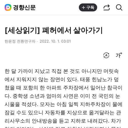
공유하기
통합검색
경향신문
구독
[세상읽기] 폐허에서 살아가기
한윤정 전환연구자
2022. 10. 1. 03:01
번역 설정
글씨크기 조절하기
한 달 가까이 지났고 직접 본 것도 아니지만 머릿속
에서 지워지지 않는 장면이 있다. 태풍 힌남노가 덮
쳤을 때 포항의 한 아파트 주차장에서 일어난 참극이
다. 중학생 소년과 엄마의 사연은 이미 전 국민의 눈
시울을 적셨다. 모자는 아침 일찍 지하주차장이 물에
잠길 수도 있으니 자동차를 지상으로 옮겨달라는 관
리사무소의 안내방송을 듣고 지하로 내려갔다. 차가