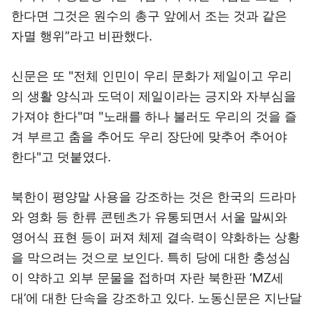
한다면 그것은 원수의 총구 앞에서 조는 것과 같은
자멸 행위”라고 비판했다.
신문은 또 "전체 인민이 우리 문화가 제일이고 우리
의 생활 양식과 도덕이 제일이라는 긍지와 자부심을
가져야 한다"며 "노래를 하나 불러도 우리의 것을 즐
겨 부르고 춤을 추어도 우리 장단에 맞추어 추어야
한다"고 덧붙였다.
북한이 평양말 사용을 강조하는 것은 한국의 드라마
와 영화 등 한류 콘텐츠가 유통되면서 서울 말씨와
영어식 표현 등이 퍼져 체제 결속력이 약화하는 상황
을 막으려는 것으로 보인다. 특히 당에 대한 충성심
이 약하고 외부 문물을 접하며 자란 북한판 ‘MZ세
대’에 대한 단속을 강조하고 있다. 노동신문은 지난달