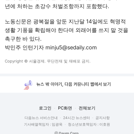
년에 처하는 초강수 처벌조항까지 포함했다.
노동신문은 광복절을 앞둔 지난달 14일에도 혁명적
생활 기풍을 확립해야 한다며 외래어를 쓰지 말 것을
촉구한 바 있다.
박민주 인턴기자 minju5@sedaily.com
Copyright © 서울경제. 무단전재 및 재배포 금지.
뉴스 밖 이야기, 다음 커뮤니티 웹에서 보기
로그인
PC화면
전체보기
다음뉴스 서비스안내
24시간 뉴스센터
공지사항
기사배열책임자 : 임광욱
청소년보호책임자 : 이호원
ⓒ Daum Corp.