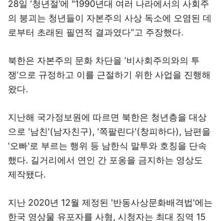
28일 ‘청년절’에 "1990년대 여러 나라에서의 사회주
의 붕괴는 청년들이 자본주의 사상 독소에 오염된 데
로부터 초래된 필연적 결과였다”고 주장했다.
북한은 자본주의 문화 차단을 ‘비사회주의와의 투
쟁’으로 규정하고 이를 근절하기 위한 사업을 진행해
왔다.
지난해 국가정보원에 따르면 북한은 청년층을 대상
으로 '남친'(남자친구), '쪽팔린다'(창피하다), 남편을
'오빠'로 부르는 행위 등 남한식 말투와 호칭을 단속
했다. 길거리에서 연인 간 포옹을 금지하는 영상도
제작됐다.
지난 2020년 12월 제정된 '반동사상문화배격법'에는
한국 영상물 유포자를 사형, 시청자는 최대 징역 15