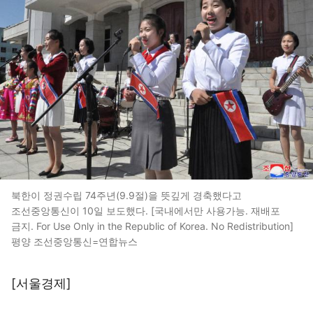
북한이 정권수립 74주년(9.9절)을 뜻깊게 경축했다고
조선중앙통신이 10일 보도했다. [국내에서만 사용가능. 재배포
금지. For Use Only in the Republic of Korea. No Redistribution]
평양 조선중앙통신=연합뉴스
[서울경제]