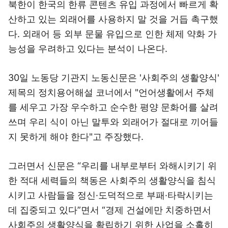
북한이 한국의 한류 콘텐츠 유입 과정에서 빠르게 확
산하고 있는 외래어를 사용하지 말 것을 거듭 촉구했
다. 외래어 등 외부 문물 유입으로 인한 체제 약화 가
능성을 우려하고 있다는 분석이 나온다.
30일 노동당 기관지 노동신문은 '사회주의 생활양식'
제목의 정치용어해설 코너에서 "언어생활에서 주체
를 세우고 가장 우수하고 순수한 평양 문화어를 살려
쓰며 우리 식이 아닌 말투와 외래어가 절대로 끼어들
지 못하게 해야 한다"고 주장했다.
그러면서 신문은 “우리를 내부로부터 와해시키기 위
한 적대 세력들의 책동은 사회주의 생활양식을 침식
시키고 사람들을 정신·도덕적으로 부패·타락시키는
데 집중되고 있다”면서 “경제 건설에만 치중하면서
사회주의 생활양식을 확립하기 위한 사업을 소홀히