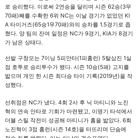
로 승리했다. 이로써 2연승을 달리며 시즌 62승(3무
70패)째를 수확한 6위 NC는 이날 경기가 없었던 KI
A 타이거즈(65승1무70패)와의 승차를 1.5경기로 좁
혔다. 양 팀의 잔여 일정은 NC가 9경기, KIA가 8경기
가 남은 상태다.
선발 구창모는 7이닝 5피안타(1피홈런) 5탈삼진 1실
점 호투로 승리투수가 됐다. 시즌 10승(5패) 고지를
밟으며 개인 한 시즌 최다승 타이 기록(2019년)을 작
성했다.
선취점은 NC가 냈다. 4회 2사 후 닉 마티니와 노진
혁의 연속 안타로 기회가 마련됐고, 이명기 타석에서
더블 스틸 작전이 성공해 마티니가 홈을 밟았다. 6회
노진혁이 3점 홈런(시즌 14호)을 터뜨리며 단숨에