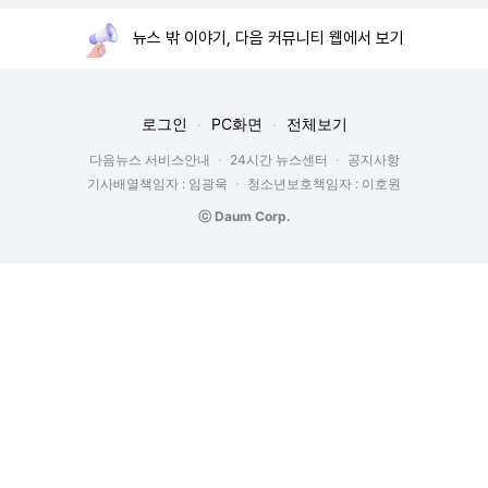
뉴스 밖 이야기, 다음 커뮤니티 웹에서 보기
로그인
PC화면
전체보기
다음뉴스 서비스안내
24시간 뉴스센터
공지사항
기사배열책임자 : 임광욱
청소년보호책임자 : 이호원
ⓒ Daum Corp.