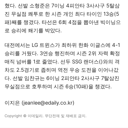
혔다. 선발 소형준은 7이닝 4피안타 3사사구 5탈삼
진 무실점 쾌투로 한 시즌 개인 최다 타이인 13승(5
패)째를 챙겼다. 타선은 6회 4점을 뽑아낸 빅이닝으
로 승리에 쐐기를 박았다.
대전에서는 LG 트윈스가 최하위 한화 이글스에 4-1
승리를 거뒀다. 3연승 행진하며 시즌 2위 자력 확정
매직 넘버를 1로 줄였다. 선두 SSG 랜더스()와의 격
차도 2.5경기로 좁히며 역전 우승 도전을 이어나갔
다. 선발 임찬규는 6이닝 2피안타 2사사구 7탈삼진
무실점으로 호투하며 시즌 6승(10패)을 챙겼다.
이지은 (jeanlee@edaily.co.kr)
Copyright © 이데일리. 무단전재 및 재배포 금지.