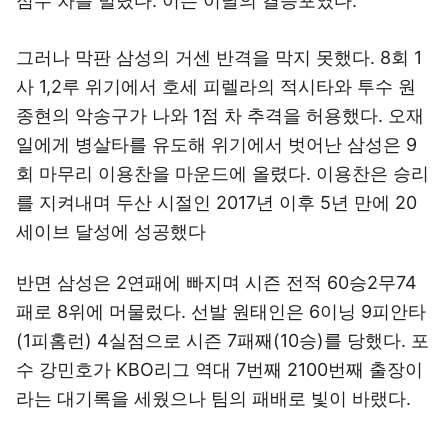
점수 차를 벌렸다. 이는 이날의 결승포였다.
그러나 막판 삼성의 거센 반격을 막지 못했다. 8회 1
사 1,2루 위기에서 호세 피렐라의 적시타와 투수 원
종현의 악송구가 나와 1점 차 추격을 허용했다. 오재
일에게 병살타를 유도해 위기에서 벗어난 삼성은 9
회 마무리 이용찬을 마운드에 올렸다. 이용찬은 승리
를 지켜내며 두산 시절인 2017년 이후 5년 만에 20
세이브 달성에 성공했다
반면 삼성은 2연패에 빠지며 시즌 전적 60승2무74
패로 8위에 머물렀다. 선발 원태인은 6이닝 9피안타
(1피홈런) 4실점으로 시즌 7패째(10승)를 당했다. 포
수 강민호가 KBO리그 역대 7번째 2100번째 출장이
라는 대기록을 세웠으나 팀의 패배로 빛이 바랬다.