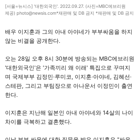
[서울=뉴시스] '대한외국인'. 2022.09.27. (사진=MBC에브리원
제공) photo@newsis.com*재판매 및 DB 금지 *재판매 및 DB 금지
배우 이지훈과 그의 아내 아야네가 부부싸움을 하지
않는 비결을 공개한다.
오는 28일 오후 8시 30분에 방송되는 MBC에브리원
'대한외국인'은 '가족끼리 왜 이래' 특집으로 꾸며지
며 국제부부 김정민·루미코, 이지훈·아야네, 김혜선·
스테판, 그리고 부팀장으로 아나운서 이정민이 출연
한다.
이지훈은 지난해 일본인 아내 아야네와 14살의 나이
차이를 극복하고 결혼했다.
이날 부부 싸움에 대한 질문을 받은 이지훈은 "싸운