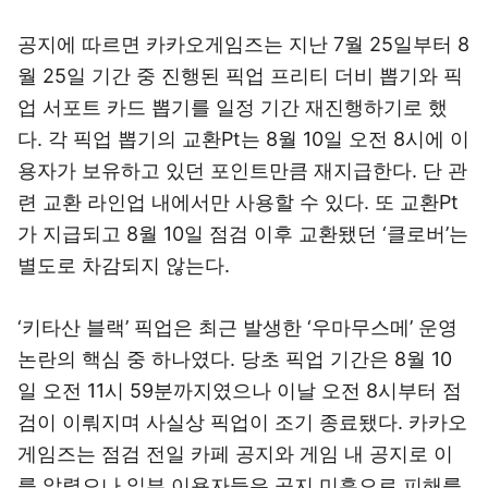
공지에 따르면 카카오게임즈는 지난 7월 25일부터 8
월 25일 기간 중 진행된 픽업 프리티 더비 뽑기와 픽
업 서포트 카드 뽑기를 일정 기간 재진행하기로 했
다. 각 픽업 뽑기의 교환Pt는 8월 10일 오전 8시에 이
용자가 보유하고 있던 포인트만큼 재지급한다. 단 관
련 교환 라인업 내에서만 사용할 수 있다. 또 교환Pt
가 지급되고 8월 10일 점검 이후 교환됐던 ‘클로버’는
별도로 차감되지 않는다.
‘키타산 블랙’ 픽업은 최근 발생한 ‘우마무스메’ 운영
논란의 핵심 중 하나였다. 당초 픽업 기간은 8월 10
일 오전 11시 59분까지였으나 이날 오전 8시부터 점
검이 이뤄지며 사실상 픽업이 조기 종료됐다. 카카오
게임즈는 점검 전일 카페 공지와 게임 내 공지로 이
를 알렸으나 일부 이용자들은 공지 미흡으로 피해를