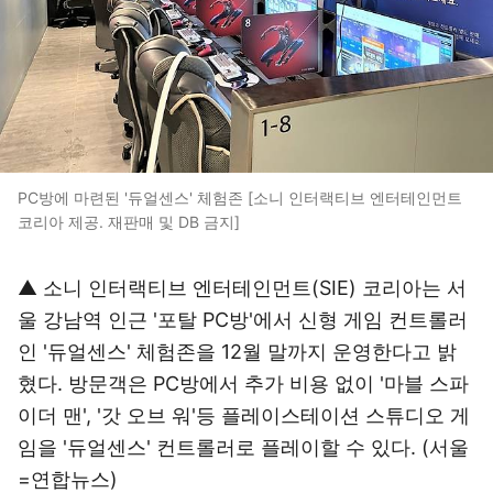
PC방에 마련된 '듀얼센스' 체험존 [소니 인터랙티브 엔터테인먼트
코리아 제공. 재판매 및 DB 금지]
▲ 소니 인터랙티브 엔터테인먼트(SIE) 코리아는 서
울 강남역 인근 '포탈 PC방'에서 신형 게임 컨트롤러
인 '듀얼센스' 체험존을 12월 말까지 운영한다고 밝
혔다. 방문객은 PC방에서 추가 비용 없이 '마블 스파
이더 맨', '갓 오브 워'등 플레이스테이션 스튜디오 게
임을 '듀얼센스' 컨트롤러로 플레이할 수 있다. (서울
=연합뉴스)