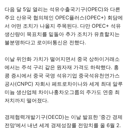
다음 달 5일 열리는 석유수출국기구(OPEC)와 다른
주요 산유국 협의체인 OPEC플러스(OPEC+) 회담에
서 어떤 조치가 나올지 주목된다. 다만 OPEC+ 석유
생산량이 목표치를 밑돌아 추가 조치가 유효할지는
불분명하다고 로이터통신은 전했다.
이날 위안화 가치가 떨어지면서 중국 상하이거래소
에서는 주석 구리 같은 원자재 가격도 하락했다. 홍
콩 증시에서 중국 국영 석유기업 중국석유천연가스
공사(CNPC) 자회사 페트로차이나와 세계 최대 알루
미늄 생산업체 차이나훙차오그룹의 주가도 연중 최
저치까지 떨어졌다.
경제협력개발기구(OECD)는 이날 발표한 ‘중간 경제
전망’에서 내년 세계 경제성장률 전망치를 올 6월 2.