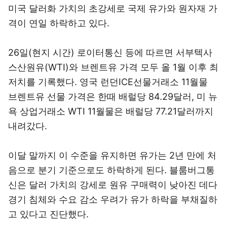
미국 달러화 가치의 초강세로 국제 유가와 원자재 가
격이 연일 하락하고 있다.
26일(현지 시간) 로이터통신 등에 따르면 서부텍사
스산원유(WTI)와 브렌트유 가격 모두 올 1월 이후 최
저치를 기록했다. 영국 런던ICE선물거래소 11월물
브렌트유 선물 가격은 한때 배럴당 84.29달러, 미 뉴
욕 상업거래소 WTI 11월물은 배럴당 77.21달러까지
내려갔다.
이달 말까지 이 수준을 유지하면 유가는 2년 만에 처
음으로 분기 기준으로도 하락하게 된다. 블룸버그통
신은 달러 가치의 강세로 원유 구매력이 낮아진 데다
경기 침체와 수요 감소 우려가 유가 하락을 부채질하
고 있다고 진단했다.