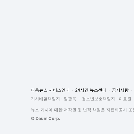
다음뉴스 서비스안내
24시간 뉴스센터
공지사항
기사배열책임자 : 임광욱
청소년보호책임자 : 이호원
뉴스 기사에 대한 저작권 및 법적 책임은 자료제공사 또는
© Daum Corp.