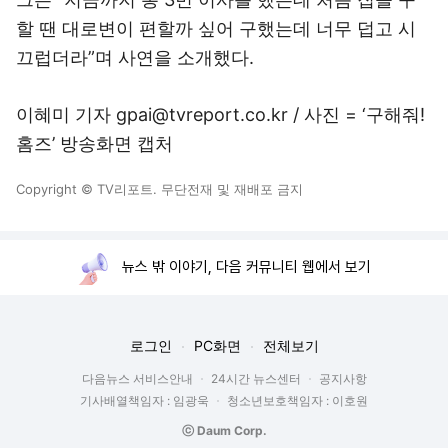
할 땐 대로변이 편할까 싶어 구했는데 너무 덥고 시
끄럽더라”며 사연을 소개했다.
이혜미 기자 gpai@tvreport.co.kr / 사진 = ‘구해줘!
홈즈’ 방송화면 캡처
Copyright © TV리포트. 무단전재 및 재배포 금지
뉴스 밖 이야기, 다음 커뮤니티 웹에서 보기
로그인
PC화면
전체보기
다음뉴스 서비스안내
24시간 뉴스센터
공지사항
기사배열책임자 : 임광욱
청소년보호책임자 : 이호원
ⓒ Daum Corp.