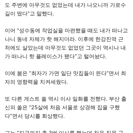
도 주변에 아무것도 없었는데 내가 나오니까 가로수
길이 떴다”고 말했다.
이어 “성수동에 작업실을 마련했을 때도 내가 떠나고
나니 동네 자체가 핫 해지더라. 이후에 한강진역 근
처에도 살았는데 아무것도 없었던 그곳이 역시나 내
가 떠나니 핫 플레이스가 됐다”고 털어놨다.
이에 붐은 “최자가 가면 일단 맛집들이 뜬다”면서 최
자의 영향력을 치켜세웠다.
또 다른 게스트 쏠 역시 이사 일화를 전했다. 부산 출
신의 쏠은 “25살에 처음 서울로 상경해 집을 구했
다”면서 당시를 회상했다.
그는 “지금까지 총 3번 이사를 했는데 처음 집을 구