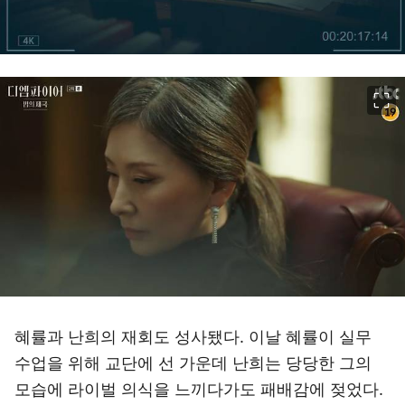
이미지 크게 보기
혜률과 난희의 재회도 성사됐다. 이날 혜률이 실무
수업을 위해 교단에 선 가운데 난희는 당당한 그의
모습에 라이벌 의식을 느끼다가도 패배감에 젖었다.