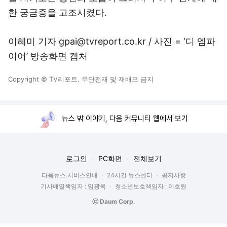
한 궁금증을 고조시켰다.
이혜미 기자 gpai@tvreport.co.kr / 사진 = ‘디 엠파
이어’ 방송화면 캡처
Copyright © TV리포트. 무단전재 및 재배포 금지
뉴스 밖 이야기, 다음 커뮤니티 웹에서 보기
로그인
PC화면
전체보기
다음뉴스 서비스안내
24시간 뉴스센터
공지사항
기사배열책임자 : 임광욱
청소년보호책임자 : 이호원
ⓒ Daum Corp.