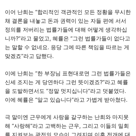
이어 난희는 “합리적인 객관적인 모든 정황을 무시한
채 결론을 내놓고 돈과 권력이 있는 자들 편에 서서
정의를 저버리는 법률가들에 대해 어떻게 생각하십
니까?”라고 물었고, 혜률은 “그런 법률가들이 없다고
는 말할 수 없네요. 응당 그에 따른 책임을 따르는 게
맞겠죠”라고 답했다.
이에 난희는 “한 부장님 표현대로면 그런 법률가들은
신세 조지는 게 당연하다 그런 뜻이겠죠?”라고 혜률
을 도발하면서도 “정말 멋지십니다”라고 덧붙였다.
이에 혜률은 “알고 있습니다”라고 가볍게 받아쳤다.
극 말미엔 근우에게 사랑을 갈구하는 난희와 마지못
해 “사랑해”라고 고백하는 근우, 그리고 이들의 밀회
를 지켜보는 광전의 모습이 그려지며 이후 전개에 대