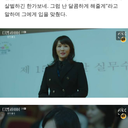
살벌하긴 한가보네. 그럼 난 달콤하게 해줄게”라고
말하며 그에게 입을 맞췄다.
이미지 크게 보기
이미지 크게 보기