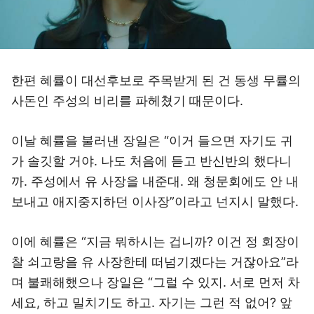
한편 혜률이 대선후보로 주목받게 된 건 동생 무률의
사돈인 주성의 비리를 파헤쳤기 때문이다.
이날 혜률을 불러낸 장일은 “이거 들으면 자기도 귀
가 솔깃할 거야. 나도 처음에 듣고 반신반의 했다니
까. 주성에서 유 사장을 내준대. 왜 청문회에도 안 내
보내고 애지중지하던 이사장”이라고 넌지시 말했다.
이에 혜률은 “지금 뭐하시는 겁니까? 이건 정 회장이
찰 쇠고랑을 유 사장한테 떠넘기겠다는 거잖아요”라
며 불쾌해했으나 장일은 “그럴 수 있지. 서로 먼저 차
세요, 하고 밀치기도 하고. 자기는 그런 적 없어? 앞