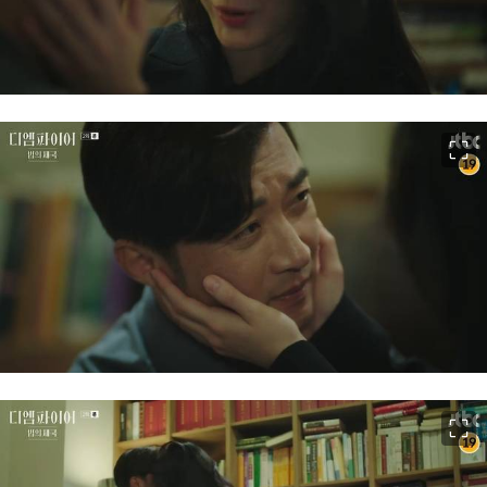
이미지 크게 보기
이미지 크게 보기