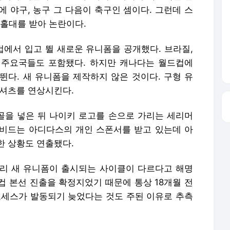
티셔츠를 연상시킨다.
을 넣은 뒤 나이키 로고를 손으로 가리는 세리머
비드는 아디다스의 개인 스폰서를 받고 있는데 아
한 상황도 연출됐다.
리 새 유니폼이 출시되는 사이클이 다르다고 해명
컵 본선 진출을 확정지었기 때문에 통상 18개월 전
로세스가 발동되기 늦었다는 것도 주된 이유로 추측
포 금지.
로 이동합니다.