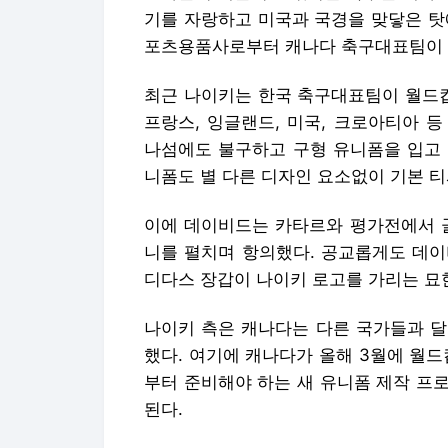
니폼도 별 다른 디자인 요소없이 기본 
이에 데이비드는 카타르와 평가전에서 골
니를 펼치며 항의했다. 공교롭게도 데이
디다스 장갑이 나이키 로고를 가리는 묘
나이키 측은 캐나다는 다른 국가들과 달
했다. 여기에 캐나다가 올해 3월에 월드
부터 준비해야 하는 새 유니폼 제작 프
된다.
사진 = Getty Images
Copyright © 골닷컴. 무단전재 및 재배
골닷컴에서 직접 확인하세요.
해당 언론사