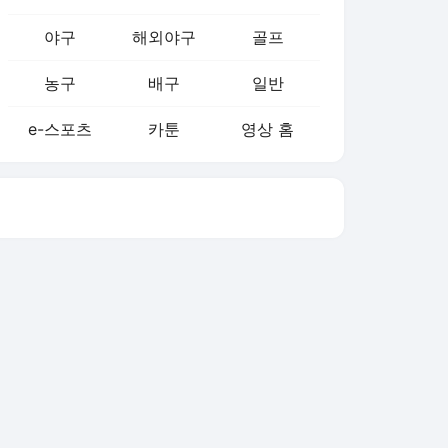
농구
배구
일반
e-스포츠
카툰
영상 홈