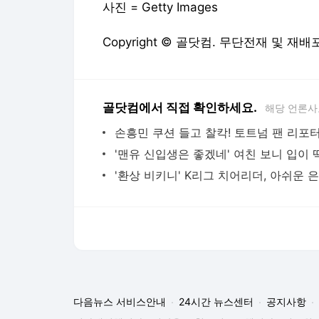
다음뉴스 서비스안내
24시간 뉴스센터
공지사항
기사배열책임자 : 임광욱
청소년보호책임자 : 이호원
뉴스 기사에 대한 저작권 및 법적 책임은 자료제공사 또는
© Daum Corp.