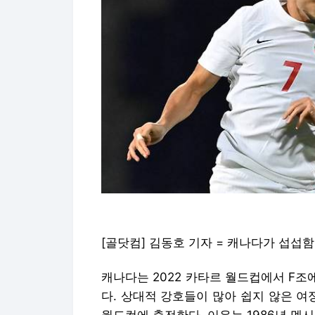
[골닷컴] 김동호 기자 = 캐나다가 섭섭
캐나다는 2022 카타르 월드컵에서 F조
다. 상대적 강호들이 많아 쉽지 않은 