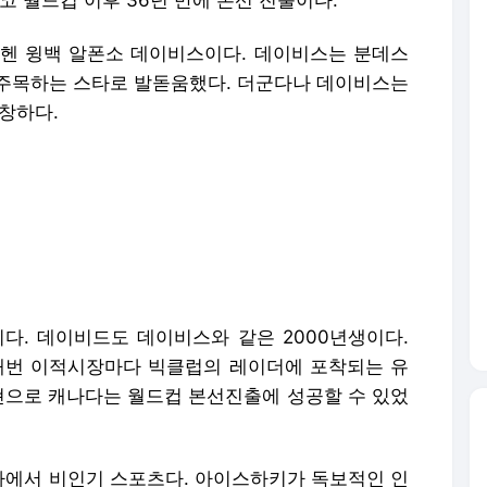
코 월드컵 이후 36년 만에 본선 진출이다.
헨 윙백 알폰소 데이비스이다. 데이비스는 분데스
주목하는 스타로 발돋움했다. 더군다나 데이비스는
창창하다.
다. 데이비드도 데이비스와 같은 2000년생이다.
매번 이적시장마다 빅클럽의 레이더에 포착되는 유
출현으로 캐나다는 월드컵 본선진출에 성공할 수 있었
에서 비인기 스포츠다. 아이스하키가 독보적인 인
 야구, 농구 그 다음이 축구인 셈이다. 그런데 스
홀대를 받아 논란이다.
에서 입고 뛸 새로운 유니폼을 공개했다. 브라질,
등 주요국들도 포함됐다. 하지만 캐나다는 월드컵에
뛴다. 새 유니폼을 제작하지 않은 것이다. 구형 유