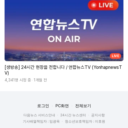
LIVE
[생방송] 24시간 현장을 전합니다 / 연합뉴스TV (YonhapnewsT
V)
4,341명 시청 중
1개월 전
로그인
PC화면
전체보기
다음뉴스 서비스안내
24시간 뉴스센터
공지사항
기사배열책임자 : 임광욱
청소년보호책임자 : 이호원