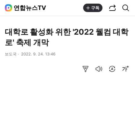
공유하기
통합검색
연합뉴스TV
구독
대학로 활성화 위한 '2022 웰컴 대학
로' 축제 개막
보도국
2022. 9. 24. 13:46
요약보기
음성으로 듣기
번역 설정
글씨크기 조절하기