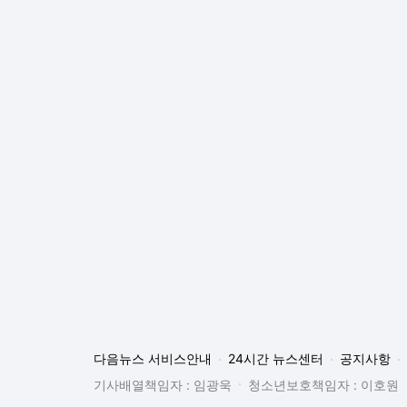
다음뉴스 서비스안내
24시간 뉴스센터
공지사항
기사배열책임자 : 임광욱
청소년보호책임자 : 이호원