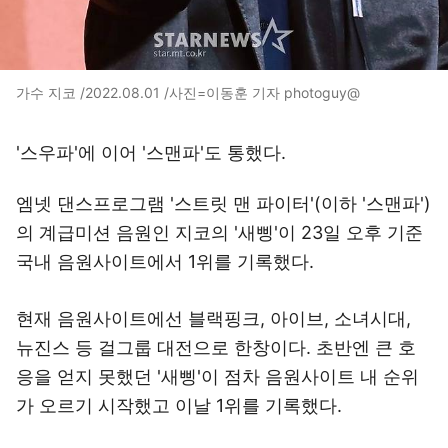
가수 지코 /2022.08.01 /사진=이동훈 기자 photoguy@
'스우파'에 이어 '스맨파'도 통했다.
엠넷 댄스프로그램 '스트릿 맨 파이터'(이하 '스맨파')
의 계급미션 음원인 지코의 '새삥'이 23일 오후 기준
국내 음원사이트에서 1위를 기록했다.
현재 음원사이트에선 블랙핑크, 아이브, 소녀시대,
뉴진스 등 걸그룹 대전으로 한창이다. 초반엔 큰 호
응을 얻지 못했던 '새삥'이 점차 음원사이트 내 순위
가 오르기 시작했고 이날 1위를 기록했다.