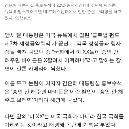
김은혜 대통령실 홍보수석이 22일(현지시간) 미국 뉴욕 쉐라톤
뉴욕 타임스퀘어호텔 내 프레스센터에서 현안 관련 브리핑을 하고
있다. 연합뉴스
앞서 윤 대통령은 미국 뉴욕에서 열린 '글로벌 펀드
제7차 재정공약회의'가 끝난 뒤 각국 정상들과 행사
장을 빠져 나오던 중 "국회에서 이 XX들이 승인 안
해주면 바이든은 X팔려서 어떡하나"라고 말하는 장
면이 언론 카메라에 찍혔다.
이를 두고 논란이 커지자 김은혜 대통령실 홍보수석
은 '승인 안 해주면 바이든은'이란 발언이 '승인 안 해
주고 날리면'이라며 해명에 나섰다.
다만 앞의 '이 XX'는 미국 국회가 아니라 한국 국회를
가리키는 것이라고 해명해 논란에 기름을 부었다.