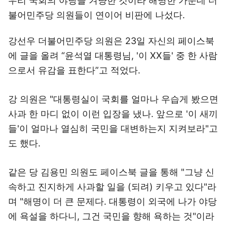
우리 국회의 야당을 겨냥한 것이라 해명한 가운데 더
불어민주당 의원들이 연이어 비판에 나섰다.
강선우 더불어민주당 의원은 23일 자신의 페이스북
에 글을 올려 “윤석열 대통령님, '이 XX들' 중 한 사람
으로서 유감을 표한다”고 적었다.
강 의원은 "대통령실이 국회를 얼마나 우습게 봤으면
사과 한 마디 없이 이런 입장을 냈나. 앞으로 '이 새끼
들'이 얼마나 열심히 국민을 대변하는지 지켜보라"고
도 했다.
같은 당 김용민 의원도 페이스북 글을 통해 "그냥 신
속하고 진지하게 사과할 일을 (되려) 키우고 있다"라
며 "해명이 더 큰 문제다. 대통령이 외국에 나가 야당
에 욕설을 하다니, 그건 국민을 향해 욕하는 것"이라